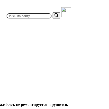
Search
for:
Search
е 9 лет, не ремонтируется и рушится.