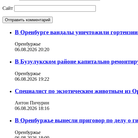
Сайт
В Оренбурге вандалы уничтожили гортензии
Оренбуржье
06.08.2026 20:20
В Бузулукском районе капитально ремонтир
Оренбуржье
06.08.2026 19:22
Специалист по экзотическим животным из О
Антон Пичурин
06.08.2026 18:16
В Оренбуржье вынесли приговор по делу о г
Оренбуржье
06.08.2026 18:09