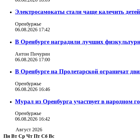
Электросамокаты стали чаще калечить дете
Оренбуржье
06.08.2026 17:42
В Оренбурге наградили лучших физкультур
Антон Пичурин
06.08.2026 17:00
В Оренбурге на Пролетарской ограничат дви
Оренбуржье
06.08.2026 16:46
Мурал из Оренбурга участвует в народном г
Оренбуржье
06.08.2026 16:42
Август 2026
Пн
Вт
Ср
Чт
Пт
Сб
Вс