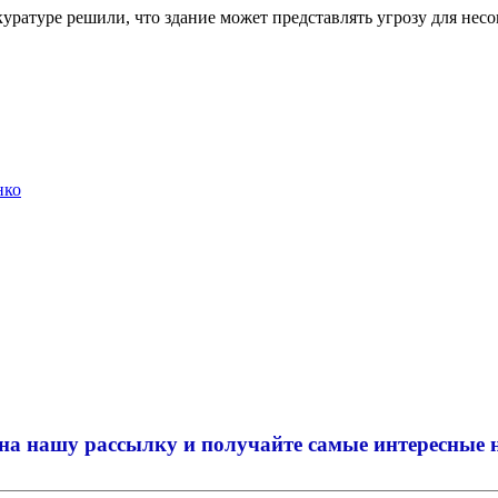
куратуре решили, что здание может представлять угрозу для не
нко
на нашу рассылку и
получайте самые интересные 