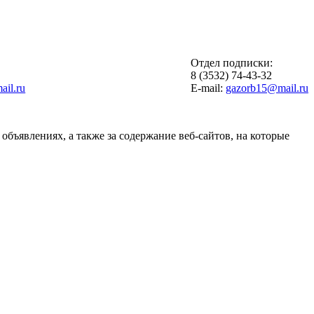
Отдел подписки:
6
8 (3532) 74-43-32
il.ru
E-mail:
gazorb15@mail.ru
объявлениях, а также за содержание веб-сайтов, на которые