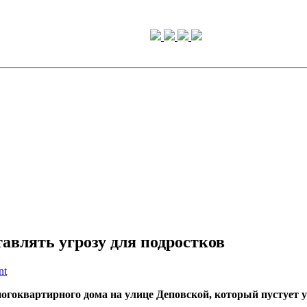
авлять угрозу для подростков
nt
гоквартирного дома на улице Деповской, который пустует уж