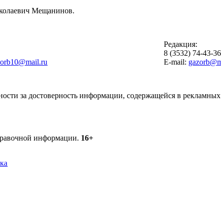
иколаевич Мещанинов.
Редакция:
8 (3532) 74-43-3
zorb10@mail.ru
E-mail:
gazorb@ma
ности за достоверность информации, содержащейся в рекламных 
справочной информации.
16+