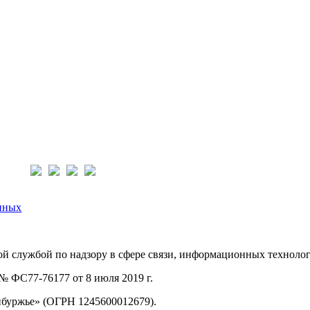
нас:
нных
й службой по надзору в сфере связи, информационных техноло
 ФС77-76177 от 8 июля 2019 г.
буржье» (ОГРН 1245600012679).