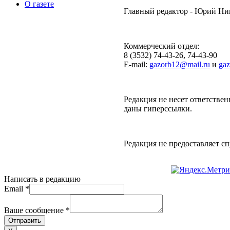
О газете
Главный редактор - Юрий Н
Коммерческий отдел:
8 (3532) 74-43-26, 74-43-90
E-mail:
gazorb12@mail.ru
и
ga
Редакция не несет ответствен
даны гиперссылки.
Редакция не предоставляет 
Написать в редакцию
Email
*
Ваше сообщение
*
Отправить