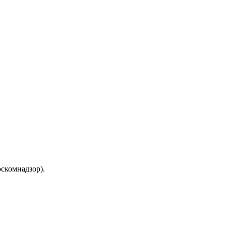
скомнадзор).