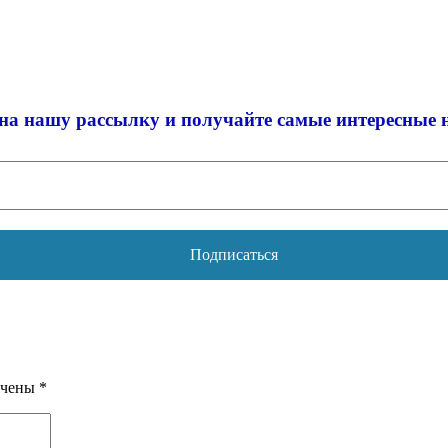
на нашу рассылку и
получайте самые интересные 
ечены
*