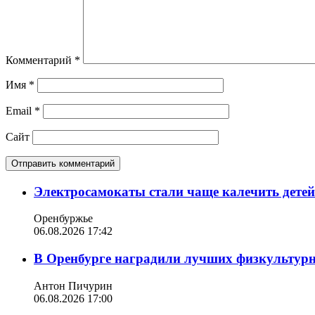
Комментарий
*
Имя
*
Email
*
Сайт
Электросамокаты стали чаще калечить дете
Оренбуржье
06.08.2026 17:42
В Оренбурге наградили лучших физкультур
Антон Пичурин
06.08.2026 17:00