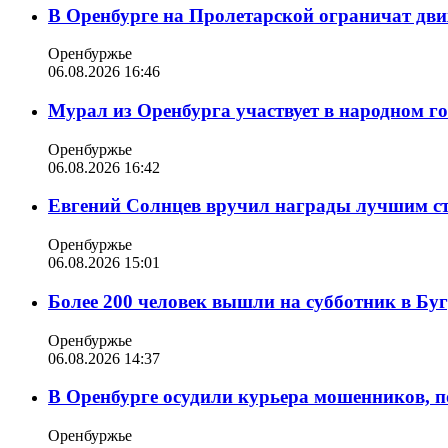
В Оренбурге на Пролетарской ограничат дви
Оренбуржье
06.08.2026 16:46
Мурал из Оренбурга участвует в народном г
Оренбуржье
06.08.2026 16:42
Евгений Солнцев вручил награды лучшим с
Оренбуржье
06.08.2026 15:01
Более 200 человек вышли на субботник в Бу
Оренбуржье
06.08.2026 14:37
В Оренбурге осудили курьера мошенников, п
Оренбуржье