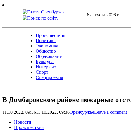
Skip
to
6 августа 2026 г.
content
Происшествия
Политика
Экономика
Общество
Образование
Культура
Интервью
Спорт
Спецпроекты
В Домбаровском районе пожарные отст
11.10.2022, 09:36
11.10.2022, 09:36
Оренбуржье
Leave a comment
Новости
Происшествия