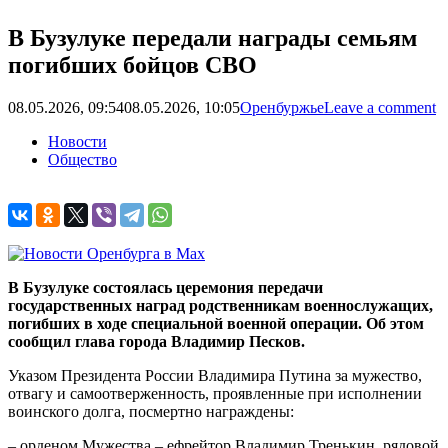
В Бузулуке передали награды семьям
погибших бойцов СВО
08.05.2026, 09:54
08.05.2026, 10:05
Оренбуржье
Leave a comment
Новости
Общество
В Бузулуке состоялась церемония передачи
государственных наград родственникам военнослужащих,
погибших в ходе специальной военной операции. Об этом
сообщил глава города Владимир Песков.
Указом Президента России Владимира Путина за мужество,
отвагу и самоотверженность, проявленные при исполнении
воинского долга, посмертно награждены:
– орденом Мужества – ефрейтор Владимир Тренькин, рядовой