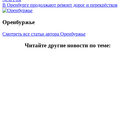
В Оренбурге продолжают ремонт дорог и перекрёстков
Оренбуржье
Смотреть все статьи автора Оренбуржье
Читайте другие новости по теме:
Подпишитесь на нашу рассылку и
получайте
самые интересные новости недели
Email адрес
*