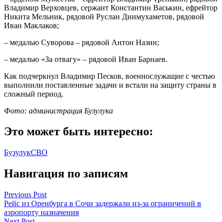
Владимир Верховцев, сержант Константин Васькин, ефрейтор
Никита Мельник, рядовой Руслан Динмухаметов, рядовой
Иван Маклаков;
– медалью Суворова – рядовой Антон Назин;
– медалью «За отвагу» – рядовой Иван Барнаев.
Как подчеркнул Владимир Песков, военнослужащие с честью
выполнили поставленные задачи и встали на защиту страны в
сложный период.
Фото: администрация Бузулука
Это может быть интересно:
Бузулук
СВО
Навигация по записям
Previous Post
Рейс из Оренбурга в Сочи задержали из-за ограничений в
аэропорту назначения
Next Post