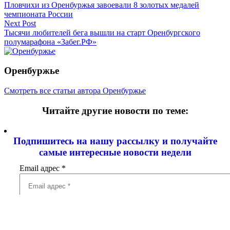
Пловчихи из Оренбуржья завоевали 8 золотых медалей
по
чемпионата России
записям
Next Post
Тысячи любителей бега вышли на старт Оренбургского
полумарафона «Забег.РФ»
Оренбуржье
Смотреть все статьи автора Оренбуржье
Читайте другие новости по теме:
Подпишитесь на нашу рассылку и
получайте
самые интересные новости недели
Email адрес
*