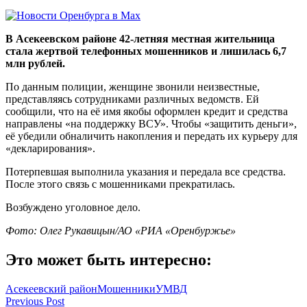
В Асекеевском районе 42-летняя местная жительница
стала жертвой телефонных мошенников и лишилась 6,7
млн рублей.
По данным полиции, женщине звонили неизвестные,
представляясь сотрудниками различных ведомств. Ей
сообщили, что на её имя якобы оформлен кредит и средства
направлены «на поддержку ВСУ». Чтобы «защитить деньги»,
её убедили обналичить накопления и передать их курьеру для
«декларирования».
Потерпевшая выполнила указания и передала все средства.
После этого связь с мошенниками прекратилась.
Возбуждено уголовное дело.
Фото: Олег Рукавицын/АО «РИА «Оренбуржье»
Это может быть интересно:
Асекеевский район
Мошенники
УМВД
Навигация
Previous Post