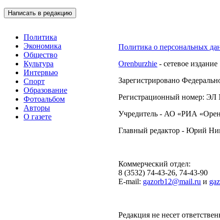
Написать в редакцию
Подписывайтесь на 
Политика
Экономика
Политика о персональных да
Общество
Культура
Orenburzhie
- сетевое издание
Интервью
Зарегистрировано Федерально
Спорт
Образование
Регистрационный номер: ЭЛ №
Фотоальбом
Авторы
Учредитель - АО «РИА «Орен
О газете
Главный редактор - Юрий Н
Коммерческий отдел:
8 (3532) 74-43-26, 74-43-90
E-mail:
gazorb12@mail.ru
и
ga
Редакция не несет ответствен