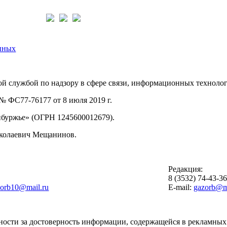
нас:
нных
й службой по надзору в сфере связи, информационных техноло
 ФС77-76177 от 8 июля 2019 г.
буржье» (ОГРН 1245600012679).
иколаевич Мещанинов.
Редакция:
8 (3532) 74-43-3
zorb10@mail.ru
E-mail:
gazorb@ma
ности за достоверность информации, содержащейся в рекламных 