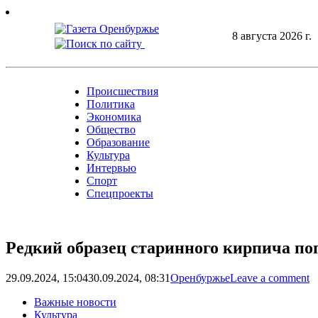
Skip
to
8 августа 2026 г.
content
Происшествия
Политика
Экономика
Общество
Образование
Культура
Интервью
Спорт
Спецпроекты
Редкий образец старинного кирпича по
29.09.2024, 15:04
30.09.2024, 08:31
Оренбуржье
Leave a comment
Важные новости
Культура