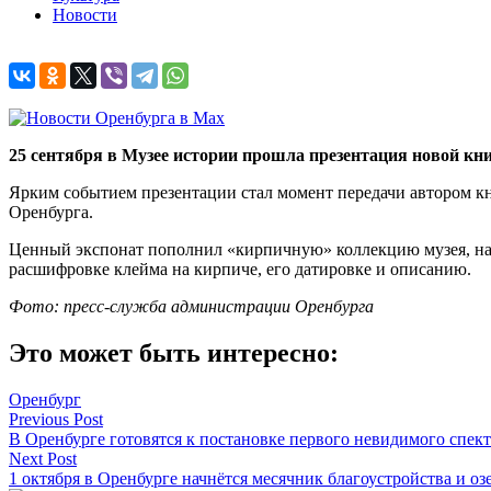
Новости
25 сентября в Музее истории прошла презентация новой к
Ярким событием презентации стал момент передачи автором кн
Оренбурга.
Ценный экспонат пополнил «кирпичную» коллекцию музея, нас
расшифровке клейма на кирпиче, его датировке и описанию.
Фото: пресс-служба администрации Оренбурга
Это может быть интересно:
Оренбург
Навигация
Previous Post
В Оренбурге готовятся к постановке первого невидимого спек
по
Next Post
записям
1 октября в Оренбурге начнётся месячник благоустройства и оз