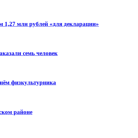
 1,27 млн рублей «для декларации»
аказали семь человек
Днём физкультурника
ском районе