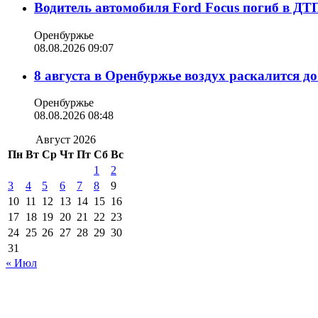
Водитель автомобиля Ford Focus погиб в ДТ
Оренбуржье
08.08.2026 09:07
8 августа в Оренбуржье воздух раскалится д
Оренбуржье
08.08.2026 08:48
Август 2026
Пн
Вт
Ср
Чт
Пт
Сб
Вс
1
2
3
4
5
6
7
8
9
10
11
12
13
14
15
16
17
18
19
20
21
22
23
24
25
26
27
28
29
30
31
« Июл