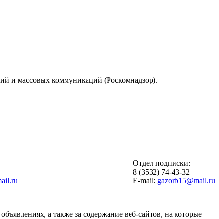
гий и массовых коммуникаций (Роскомнадзор).
Отдел подписки:
6
8 (3532) 74-43-32
il.ru
E-mail:
gazorb15@mail.ru
объявлениях, а также за содержание веб-сайтов, на которые