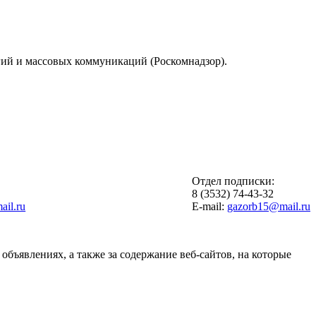
гий и массовых коммуникаций (Роскомнадзор).
Отдел подписки:
6
8 (3532) 74-43-32
il.ru
E-mail:
gazorb15@mail.ru
объявлениях, а также за содержание веб-сайтов, на которые