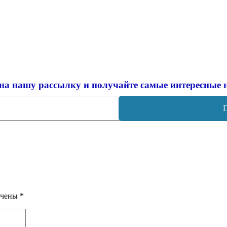
на нашу рассылку и
получайте самые интересные 
ечены
*