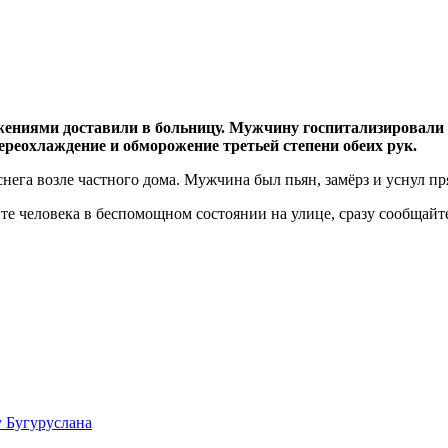
жениями доставили в больницу. Мужчину госпитализировали 
ереохлаждение и обморожение третьей степени обеих рук.
ега возле частного дома. Мужчина был пьян, замёрз и уснул пр
те человека в беспомощном состоянии на улице, сразу сообщайт
у Бугуруслана