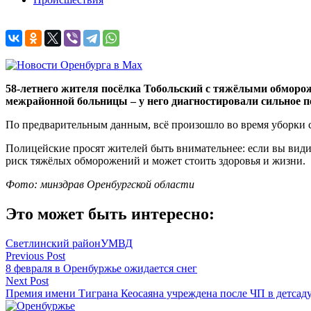
58-летнего жителя посёлка Тобольский с тяжёлыми обморо
межрайонной больницы – у него диагностировали сильное п
По предварительным данным, всё произошло во время уборки сн
Полицейские просят жителей быть внимательнее: если вы види
риск тяжёлых обморожений и может стоить здоровья и жизни.
Фото: минздрав Оренбургской области
Это может быть интересно:
Светлинский район
УМВД
Навигация
Previous Post
8 февраля в Оренбуржье ожидается снег
по
Next Post
записям
Премия имени Тиграна Кеосаяна учреждена после ЧП в детсад