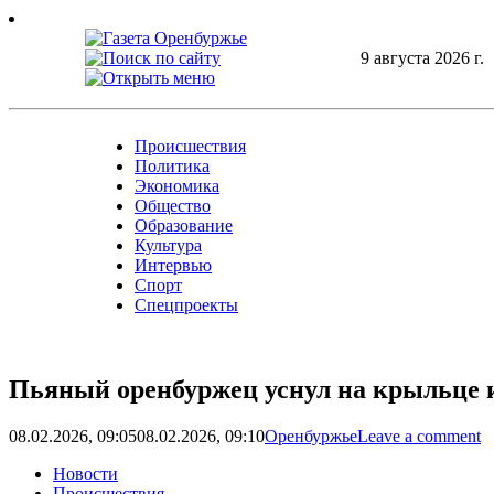
Skip
to
content
9 августа 2026 г.
Происшествия
Политика
Экономика
Общество
Образование
Культура
Интервью
Спорт
Спецпроекты
Пьяный оренбуржец уснул на крыльце 
08.02.2026, 09:05
08.02.2026, 09:10
Оренбуржье
Leave a comment
Новости
Происшествия