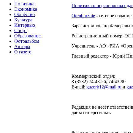
Политика
Политика о персональных да
Экономика
Общество
Orenburzhie
- сетевое издание
Культура
Интервью
Зарегистрировано Федерально
Спорт
Образование
Регистрационный номер: ЭЛ №
Фотоальбом
Учредитель - АО «РИА «Орен
Авторы
О газете
Главный редактор - Юрий Н
Коммерческий отдел:
8 (3532) 74-43-26, 74-43-90
E-mail:
gazorb12@mail.ru
и
ga
Редакция не несет ответствен
даны гиперссылки.
Редакция не предоставляет 