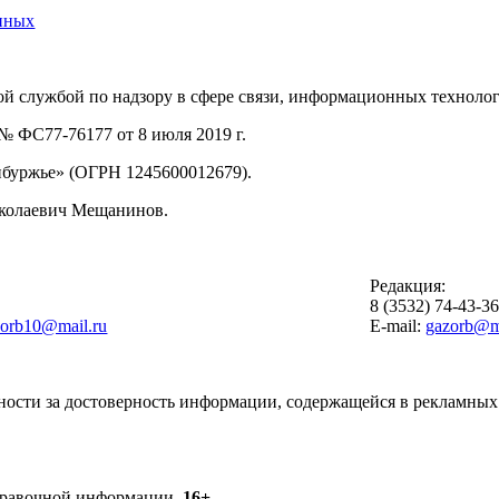
нных
й службой по надзору в сфере связи, информационных техноло
 ФС77-76177 от 8 июля 2019 г.
буржье» (ОГРН 1245600012679).
иколаевич Мещанинов.
Редакция:
8 (3532) 74-43-3
zorb10@mail.ru
E-mail:
gazorb@ma
ности за достоверность информации, содержащейся в рекламных 
справочной информации.
16+