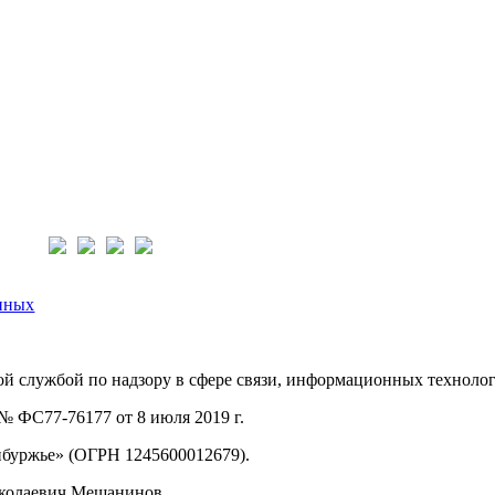
нас:
нных
й службой по надзору в сфере связи, информационных техноло
 ФС77-76177 от 8 июля 2019 г.
буржье» (ОГРН 1245600012679).
иколаевич Мещанинов.