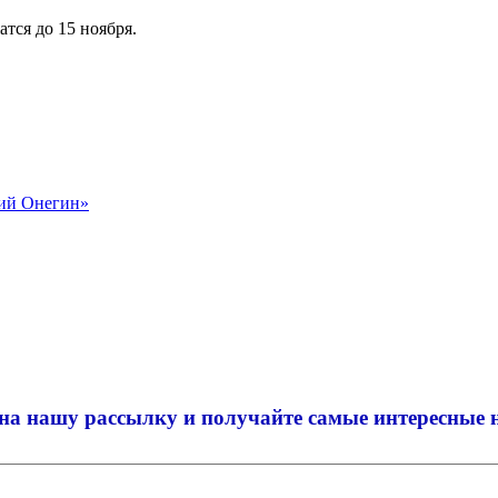
тся до 15 ноября.
ний Онегин»
на нашу рассылку и
получайте самые интересные 