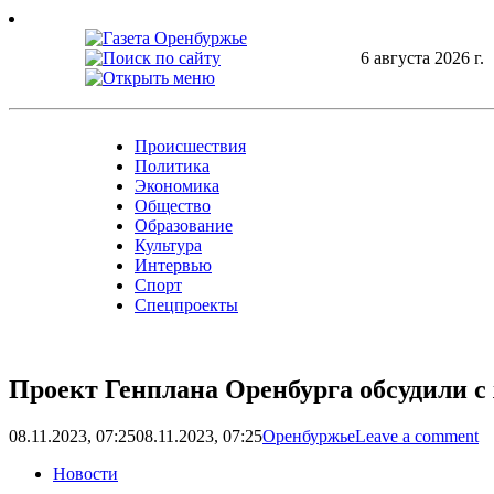
Skip
to
content
6 августа 2026 г.
Происшествия
Политика
Экономика
Общество
Образование
Культура
Интервью
Спорт
Спецпроекты
Проект Генплана Оренбурга обсудили с
08.11.2023, 07:25
08.11.2023, 07:25
Оренбуржье
Leave a comment
Новости