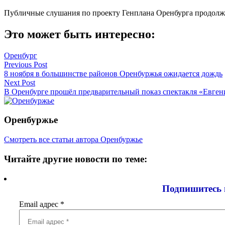
Публичные слушания по проекту Генплана Оренбурга продолжа
Это может быть интересно:
Оренбург
Навигация
Previous Post
8 ноября в большинстве районов Оренбуржья ожидается дождь
по
Next Post
записям
В Оренбурге прошёл предварительный показ спектакля «Евге
Оренбуржье
Смотреть все статьи автора Оренбуржье
Читайте другие новости по теме:
Подпишитесь 
Email адрес
*