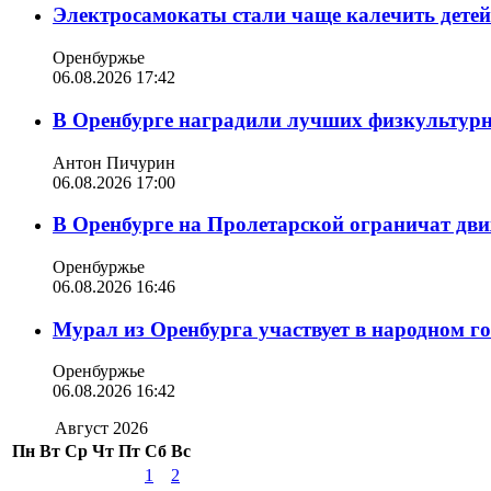
Электросамокаты стали чаще калечить дете
Оренбуржье
06.08.2026 17:42
В Оренбурге наградили лучших физкультур
Антон Пичурин
06.08.2026 17:00
В Оренбурге на Пролетарской ограничат дви
Оренбуржье
06.08.2026 16:46
Мурал из Оренбурга участвует в народном г
Оренбуржье
06.08.2026 16:42
Август 2026
Пн
Вт
Ср
Чт
Пт
Сб
Вс
1
2