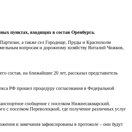
ных пунктах, входящих в состав Оренбурга.
Партизан, а также сел Городище, Пруды и Краснохолм
земельным вопросам и дорожному хозяйству Виталий Чижков,
о состав, на ближайшие 20 лет, рассказал представитель
декса РФ прошел процедуру согласования в Федеральной
 транспортное сообщение с поселком Нижнесакмарский.
ого с поселком Переволоцкий, где получение различных услуг
ожения и замечания зафиксированы в протоколе – они будут