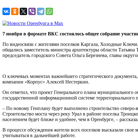
7 ноября в формате ВКС состоялось общее собрание участ
По видеосвязи с жителями поселков Каргала, Холодные Ключи
общались заместитель министра архитектуры области Татьяна 
председатель городского Совета Ольга Березнева, главы округо
О ключевых моментах важнейшего стратегического документа, к
компании «Корпус» Алексей Нестеркин.
Он отметил, что проект Генерального плана муниципального о
государственной информационной системе территориального п
– По новому Генплану будет выполнено строительство северо-
Строительство моста через реку Урал в районе поселка Троицк
населением будет ближе и удобнее, чем в Оренбурге, – рассказ
В процессе обсуждения жители всех поселков высказали свое 
учитываться в дальнейшей работе.