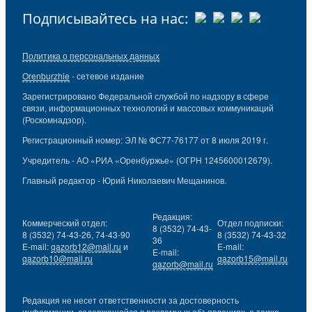
Подписывайтесь на нас:
Политика о персональных данных
Orenburzhie
- сетевое издание
Зарегистрировано Федеральной службой по надзору в сфере
связи, информационных технологий и массовых коммуникаций
(Роскомнадзор).
Регистрационный номер: ЭЛ № ФС77-76177 от 8 июля 2019 г.
Учредитель - АО «РИА «Оренбуржье» (ОГРН 1245600012679).
Главный редактор - Юрий Николаевич Мещанинов.
Редакция:
Коммерческий отдел:
Отдел подписки:
8 (3532) 74-43-
8 (3532) 74-43-26, 74-43-90
8 (3532) 74-43-32
36
E-mail:
gazorb12@mail.ru
и
E-mail:
E-mail:
gazorb10@mail.ru
gazorb15@mail.ru
gazorb@mail.ru
Редакция не несет ответственности за достоверность
информации, содержащейся в рекламных объявлениях, а также