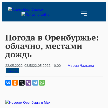
Skip
to
content
Погода в Оренбуржье:
облачно, местами
дождь
22.05.2022, 08:58
22.05.2022, 10:00
Мария Чалкина
Новости