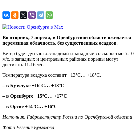
Во вторник, 7 апреля, в Оренбургской области ожидается
переменная облачность, без существенных осадков.
Ветер будет дуть юго-западный и западный со скоростью 5-10
м/с, в западных и центральных районах порывы могут
достигать 11-16 м/с.
Температура воздуха составит +13°C… +18°C.
– в Бузулуке +16°C… +18°C
– в Оренбурге +15°C… +17°C
– в Орске +14°C… +16°C
Источник: Гидрометцентр России по Оренбургской области
Фото Евгения Булгакова