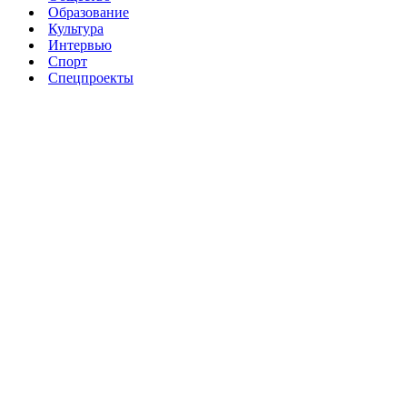
Образование
Культура
Интервью
Спорт
Спецпроекты