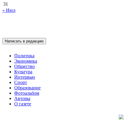
31
« Июл
Написать в редакцию
Политика
Экономика
Общество
Культура
Интервью
Спорт
Образование
Фотоальбом
Авторы
О газете
Подписывайтесь на нас: