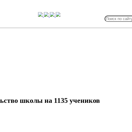
Search
for:
ьство школы на 1135 учеников