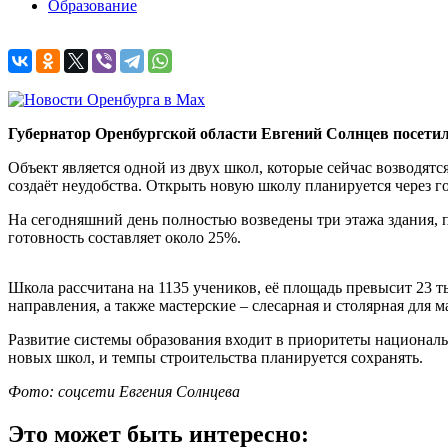
Образование
Губернатор Оренбургской области Евгений Солнцев посети
Объект является одной из двух школ, которые сейчас возводятс
создаёт неудобства. Открыть новую школу планируется через го
На сегодняшний день полностью возведены три этажа здания, 
готовность составляет около 25%.
Школа рассчитана на 1135 учеников, её площадь превысит 23 
направления, а также мастерские – слесарная и столярная для 
Развитие системы образования входит в приоритеты националь
новых школ, и темпы строительства планируется сохранять.
Фото: соцсети Евгения Солнцева
Это может быть интересно: