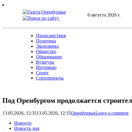
Skip
to
6 августа 2026 г.
content
Происшествия
Политика
Экономика
Общество
Образование
Культура
Интервью
Спорт
Спецпроекты
Под Оренбургом продолжается строител
13.05.2026, 12:35
13.05.2026, 12:35
Оренбуржье
Leave a comment
Новости
Новость дня