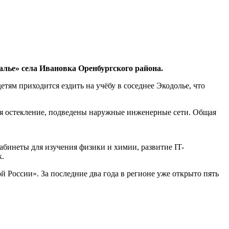
лье» села Ивановка Оренбургского района.
етям приходится ездить на учёбу в соседнее Экодолье, что
тся остекление, подведены наружные инженерные сети. Общая
бинеты для изучения физики и химии, развитие IT-
к.
России». За последние два года в регионе уже открыто пять