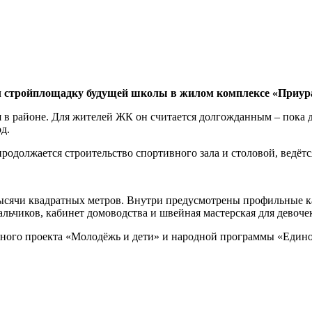
л стройплощадку будущей школы в жилом комплексе «Приура
я в районе. Для жителей ЖК он считается долгожданным – пока д
д.
продолжается строительство спортивного зала и столовой, ведё
тысячи квадратных метров. Внутри предусмотрены профильные ка
мальчиков, кабинет домоводства и швейная мастерская для девоче
ного проекта «Молодёжь и дети» и народной программы «Единой 