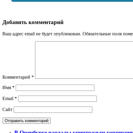
Добавить комментарий
Ваш адрес email не будет опубликован.
Обязательные поля пом
Комментарий
*
Имя
*
Email
*
Сайт
В Оренбурге вандалы уничтожили гортензии