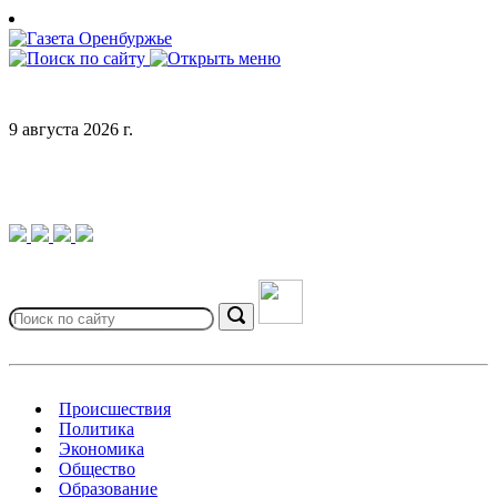
Skip
to
content
9 августа 2026 г.
Search
for:
Search
Происшествия
Политика
Экономика
Общество
Образование