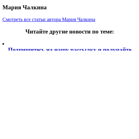
Мария Чалкина
Смотреть все статьи автора Мария Чалкина
Читайте другие новости по теме:
Подпишитесь на нашу рассылку и
получайте
самые интересные новости недели
Email адрес
*
Добавить комментарий