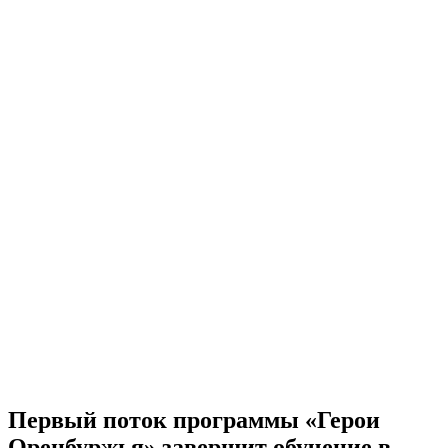
Первый поток программы «Герои
Оренбуржья» завершит обучение в