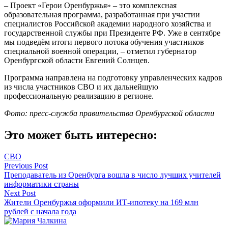
– Проект «Герои Оренбуржья» – это комплексная
образовательная программа, разработанная при участии
специалистов Российской академии народного хозяйства и
государственной службы при Президенте РФ. Уже в сентябре
мы подведём итоги первого потока обучения участников
специальной военной операции, – отметил губернатор
Оренбургской области Евгений Солнцев.
Программа направлена на подготовку управленческих кадров
из числа участников СВО и их дальнейшую
профессиональную реализацию в регионе.
Фото: пресс-служба правительства Оренбургской области
Это может быть интересно:
СВО
Навигация
Previous Post
Преподаватель из Оренбурга вошла в число лучших учителей
по
информатики страны
записям
Next Post
Жители Оренбуржья оформили ИТ-ипотеку на 169 млн
рублей с начала года