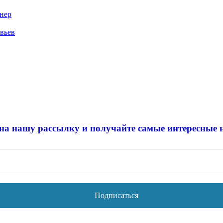
онер
вьев
на нашу рассылку и
получайте самые интересные 