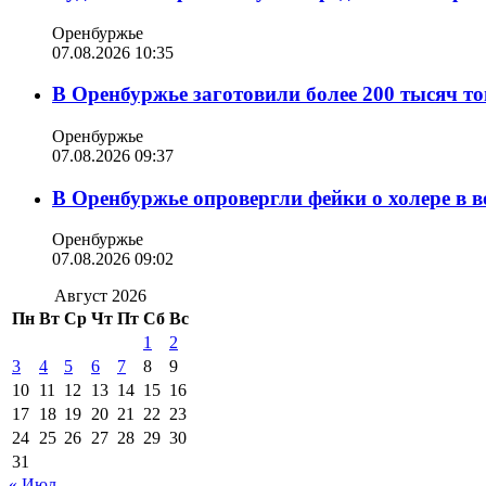
Оренбуржье
07.08.2026 10:35
В Оренбуржье заготовили более 200 тысяч то
Оренбуржье
07.08.2026 09:37
В Оренбуржье опровергли фейки о холере в в
Оренбуржье
07.08.2026 09:02
Август 2026
Пн
Вт
Ср
Чт
Пт
Сб
Вс
1
2
3
4
5
6
7
8
9
10
11
12
13
14
15
16
17
18
19
20
21
22
23
24
25
26
27
28
29
30
31
« Июл