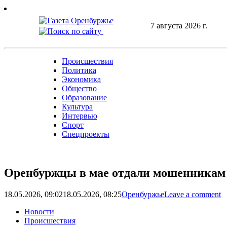
Skip
to
7 августа 2026 г.
content
Происшествия
Политика
Экономика
Общество
Образование
Культура
Интервью
Спорт
Спецпроекты
Оренбуржцы в мае отдали мошенникам 
18.05.2026, 09:02
18.05.2026, 08:25
Оренбуржье
Leave a comment
Новости
Происшествия