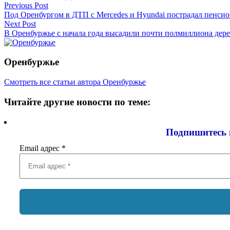
Навигация
Previous Post
Под Оренбургом в ДТП с Mercedes и Hyundai пострадал пенси
по
Next Post
записям
В Оренбуржье с начала года высадили почти полмиллиона дере
Оренбуржье
Смотреть все статьи автора Оренбуржье
Читайте другие новости по теме:
Подпишитесь 
Email адрес
*