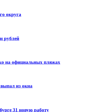
го округа
н рублей
ко на официальных пляжах
выпал из окна
урге 31 новую работу