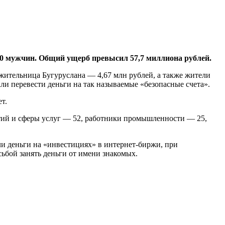
80 мужчин. Общий ущерб превысил 57,7 миллиона рублей.
жительница Бугуруслана — 4,67 млн рублей, а также жители
ли перевести деньги на так называемые «безопасные счета».
т.
тий и сферы услуг — 52, работники промышленности — 25,
и деньги на «инвестициях» в интернет-биржи, при
ьбой занять деньги от имени знакомых.