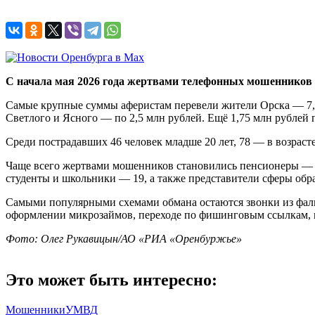
С начала мая 2026 года жертвами телефонных мошенников 
Самые крупные суммы аферистам перевели жители Орска — 7,1
Светлого и Ясного — по 2,5 млн рублей. Ещё 1,75 млн рублей 
Среди пострадавших 46 человек младше 20 лет, 78 — в возрасте о
Чаще всего жертвами мошенников становились пенсионеры — 
студенты и школьники — 19, а также представители сферы обр
Самыми популярными схемами обмана остаются звонки из фальш
оформлении микрозаймов, переходе по фишинговым ссылкам, по
Фото: Олег Рукавицын/АО «РИА «Оренбуржье»
Это может быть интересно:
Мошенники
УМВД