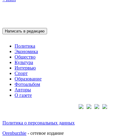
Написать в редакцию
Политика
Экономика
Общество
Культура
Интервью
Спорт
Образование
Фотоальбом
Авторы
О газете
Подписывайтесь на нас:
Политика о персональных данных
Orenburzhie
- сетевое издание