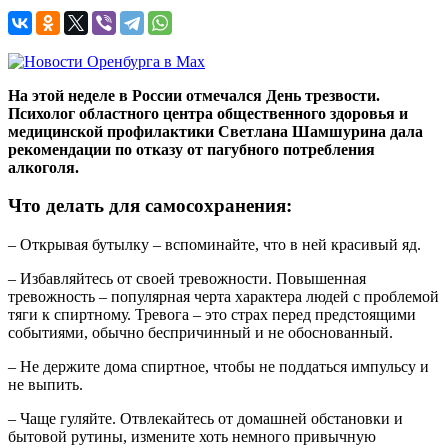
На этой неделе в России отмечался День трезвости.
Психолог областного центра общественного здоровья и
медицинской профилактики Светлана Шамшурина дала
рекомендации по отказу от пагубного потребления
алкоголя.
Что делать для самосохранения:
– Открывая бутылку – вспоминайте, что в ней красивый яд.
– Избавляйтесь от своей тревожности. Повышенная
тревожность – популярная черта характера людей с проблемой
тяги к спиртному. Тревога – это страх перед предстоящими
событиями, обычно беспричинный и не обоснованный.
– Не держите дома спиртное, чтобы не поддаться импульсу и
не выпить.
– Чаще гуляйте. Отвлекайтесь от домашней обстановки и
бытовой рутины, измените хоть немного привычную