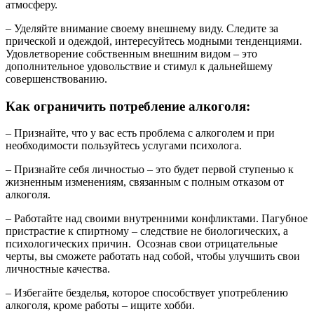
атмосферу.
– Уделяйте внимание своему внешнему виду. Следите за
прической и одеждой, интересуйтесь модными тенденциями.
Удовлетворение собственным внешним видом – это
дополнительное удовольствие и стимул к дальнейшему
совершенствованию.
Как ограничить потребление алкоголя:
– Признайте, что у вас есть проблема с алкоголем и при
необходимости пользуйтесь услугами психолога.
– Признайте себя личностью – это будет первой ступенью к
жизненным изменениям, связанным с полным отказом от
алкоголя.
– Работайте над своими внутренними конфликтами. Пагубное
пристрастие к спиртному – следствие не биологических, а
психологических причин. Осознав свои отрицательные
черты, вы сможете работать над собой, чтобы улучшить свои
личностные качества.
– Избегайте безделья, которое способствует употреблению
алкоголя, кроме работы – ищите хобби.