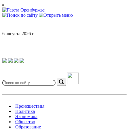
Skip
to
content
6 августа 2026 г.
Search
for:
Search
Происшествия
Политика
Экономика
Общество
Образование