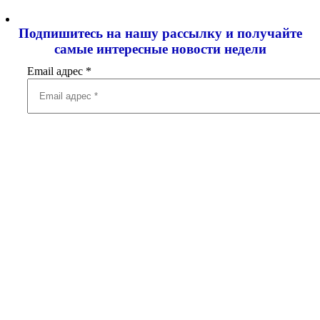
Подпишитесь на нашу рассылку и
получайте
самые интересные новости недели
Email адрес
*
Добавить комментарий
Ваш адрес email не будет опубликован.
Обязательные поля
помечены
*
Комментарий
*