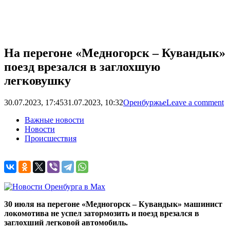
На перегоне «Медногорск – Кувандык»
поезд врезался в заглохшую
легковушку
30.07.2023, 17:45
31.07.2023, 10:32
Оренбуржье
Leave a comment
Важные новости
Новости
Происшествия
30 июля на перегоне «Медногорск – Кувандык» машинист
локомотива не успел затормозить и поезд врезался в
заглохший легковой автомобиль.