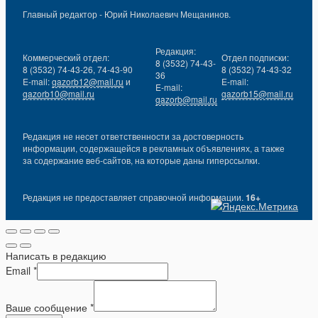
Главный редактор - Юрий Николаевич Мещанинов.
Редакция:
Коммерческий отдел:
Отдел подписки:
8 (3532) 74-43-
8 (3532) 74-43-26, 74-43-90
8 (3532) 74-43-32
36
E-mail:
gazorb12@mail.ru
и
E-mail:
E-mail:
gazorb10@mail.ru
gazorb15@mail.ru
gazorb@mail.ru
Редакция не несет ответственности за достоверность
информации, содержащейся в рекламных объявлениях, а также
за содержание веб-сайтов, на которые даны гиперссылки.
Редакция не предоставляет справочной информации.
16+
Написать в редакцию
Email
*
Ваше сообщение
*