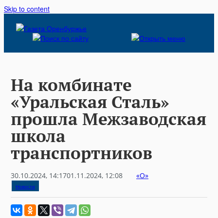
Skip to content
На комбинате
«Уральская Сталь»
прошла Межзаводская
школа
транспортников
30.10.2024, 14:17
01.11.2024, 12:08
«О»
Новости