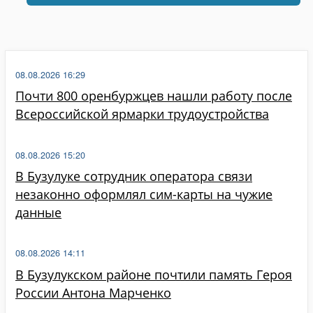
08.08.2026 16:29
Почти 800 оренбуржцев нашли работу после
Всероссийской ярмарки трудоустройства
08.08.2026 15:20
В Бузулуке сотрудник оператора связи
незаконно оформлял сим-карты на чужие
данные
08.08.2026 14:11
В Бузулукском районе почтили память Героя
России Антона Марченко