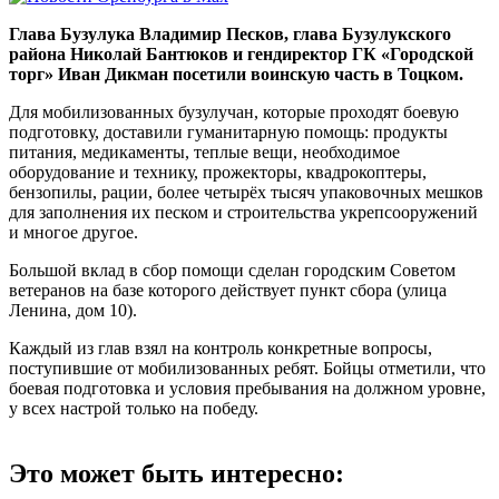
Глава Бузулука Владимир Песков, глава Бузулукского
района Николай Бантюков и гендиректор ГК «Городской
торг» Иван Дикман посетили воинскую часть в Тоцком.
Для мобилизованных бузулучан, которые проходят боевую
подготовку, доставили гуманитарную помощь: продукты
питания, медикаменты, теплые вещи, необходимое
оборудование и технику, прожекторы, квадрокоптеры,
бензопилы, рации, более четырёх тысяч упаковочных мешков
для заполнения их песком и строительства укрепсооружений
и многое другое.
Большой вклад в сбор помощи сделан городским Советом
ветеранов на базе которого действует пункт сбора (улица
Ленина, дом 10).
Каждый из глав взял на контроль конкретные вопросы,
поступившие от мобилизованных ребят. Бойцы отметили, что
боевая подготовка и условия пребывания на должном уровне,
у всех настрой только на победу.
Это может быть интересно: