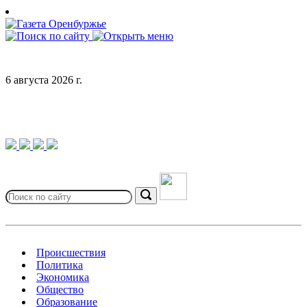
Skip
to
content
6 августа 2026 г.
Search
for:
Search
Происшествия
Политика
Экономика
Общество
Образование