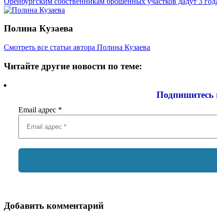
записям
Оренбургским собственникам брошенных участков дадут 3 года
Полина Кузаева
Смотреть все статьи автора Полина Кузаева
Читайте другие новости по теме:
Подпишитесь 
Email адрес
*
Добавить комментарий