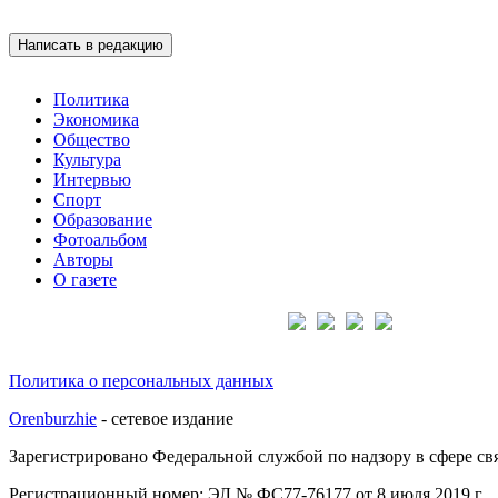
Написать в редакцию
Политика
Экономика
Общество
Культура
Интервью
Спорт
Образование
Фотоальбом
Авторы
О газете
Подписывайтесь на нас:
Политика о персональных данных
Orenburzhie
- сетевое издание
Зарегистрировано Федеральной службой по надзору в сфере с
Регистрационный номер: ЭЛ № ФС77-76177 от 8 июля 2019 г.