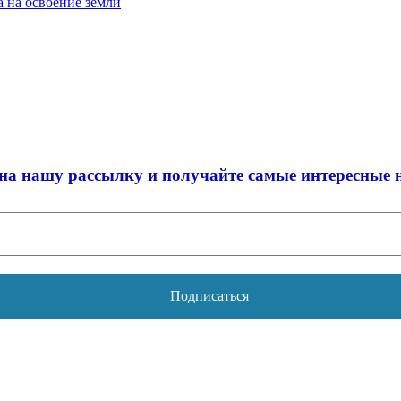
 на освоение земли
на нашу рассылку и
получайте самые интересные 