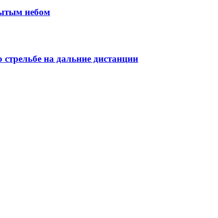
рытым небом
 стрельбе на дальние дистанции