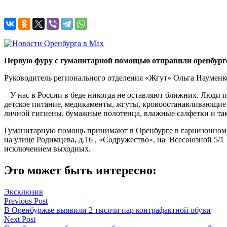
Первую фуру с гуманитарной помощью отправили оренбургс
Руководитель регионального отделения «Жгут» Ольга Науменко 
– У нас в России в беде никогда не оставляют ближних. Люди п
детское питание, медикаменты, жгуты, кровоостанавливающие 
личной гигиены, бумажные полотенца, влажные салфетки и так 
Гуманитарную помощь принимают в Оренбурге в гарнизонном До
на улице Родимцева, д.16 , «Содружество», на Всесоюзной 5/1 
исключением выходных.
Это может быть интересно:
Эксклюзив
Навигация
Previous Post
В Оренбуржье выявили 2 тысячи пар контрафактной обуви
по
Next Post