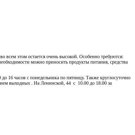
 во всем этом остается очень высокой. Особенно требуются:
необходимости можно приносить продукты питания, средства
до 16 часов с понедельника по пятницу. Также круглосуточно
нием выходных . На Ленинской, 44 с 10.00 до 18.00 за