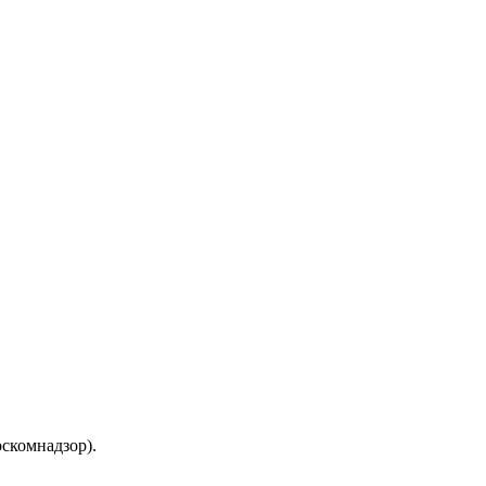
скомнадзор).