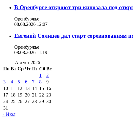
В Оренбурге откроют три кинозала под отк
Оренбуржье
08.08.2026 12:07
Евгений Солнцев дал старт соревнованиям по
Оренбуржье
08.08.2026 11:19
Август 2026
Пн
Вт
Ср
Чт
Пт
Сб
Вс
1
2
3
4
5
6
7
8
9
10
11
12
13
14
15
16
17
18
19
20
21
22
23
24
25
26
27
28
29
30
31
« Июл