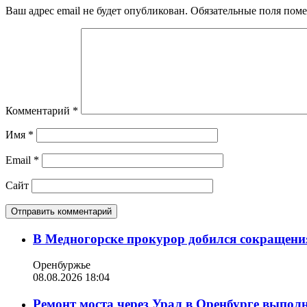
Ваш адрес email не будет опубликован.
Обязательные поля пом
Комментарий
*
Имя
*
Email
*
Сайт
В Медногорске прокурор добился сокращения
Оренбуржье
08.08.2026 18:04
Ремонт моста через Урал в Оренбурге выпол