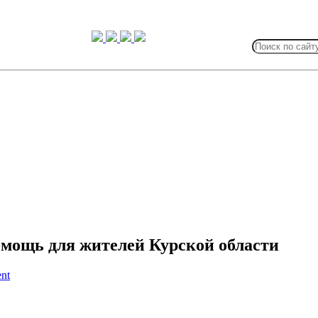
Search
for:
омощь для жителей Курской области
nt