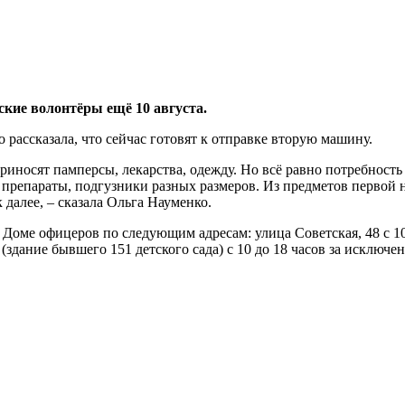
кие волонтёры ещё 10 августа.
рассказала, что сейчас готовят к отправке вторую машину.
риносят памперсы, лекарства, одежду. Но всё равно потребность
препараты, подгузники разных размеров. Из предметов первой 
далее, – сказала Ольга Науменко.
ме офицеров по следующим адресам: улица Советская, 48 с 10 
(здание бывшего 151 детского сада) с 10 до 18 часов за исключе