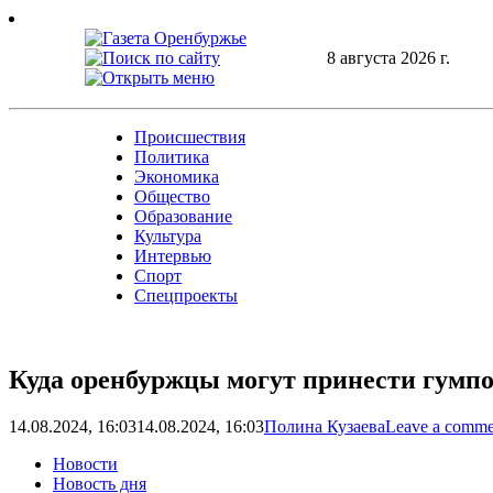
Skip
to
content
8 августа 2026 г.
Происшествия
Политика
Экономика
Общество
Образование
Культура
Интервью
Спорт
Спецпроекты
Куда оренбуржцы могут принести гумп
14.08.2024, 16:03
14.08.2024, 16:03
Полина Кузаева
Leave a comme
Новости
Новость дня