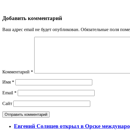
Добавить комментарий
Ваш адрес email не будет опубликован.
Обязательные поля пом
Комментарий
*
Имя
*
Email
*
Сайт
Евгений Солнцев открыл в Орске междунар