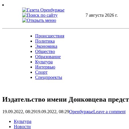
Skip
to
content
7 августа 2026 г.
Происшествия
Политика
Экономика
Общество
Образование
Культура
Интервью
Спорт
Спецпроекты
Издательство имени Донковцева предст
19.09.2022, 08:29
19.09.2022, 08:29
Оренбуржье
Leave a comment
Культура
Новости