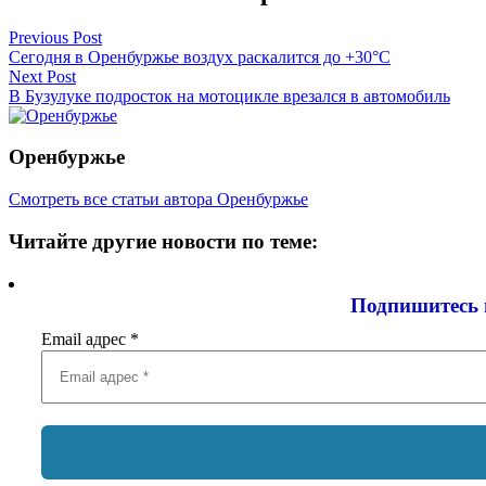
Навигация
Previous Post
Сегодня в Оренбуржье воздух раскалится до +30°C
по
Next Post
записям
В Бузулуке подросток на мотоцикле врезался в автомобиль
Оренбуржье
Смотреть все статьи автора Оренбуржье
Читайте другие новости по теме:
Подпишитесь 
Email адрес
*