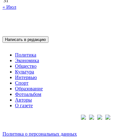
31
« Июл
Написать в редакцию
Политика
Экономика
Общество
Культура
Интервью
Спорт
Образование
Фотоальбом
Авторы
О газете
Подписывайтесь на нас:
Политика о персональных данных