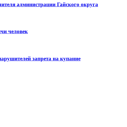
ителя администрации Гайского округа
ячи человек
нарушителей запрета на купание