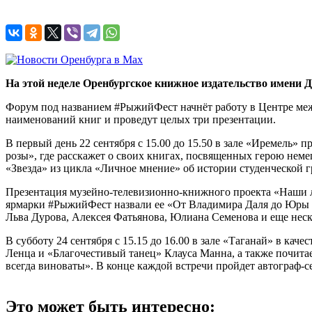
На этой неделе Оренбургское книжное издательство имени
Форум под названием #РыжийФест начнёт работу в Центре межд
наименований книг и проведут целых три презентации.
В первый день 22 сентября с 15.00 до 15.50 в зале «Иремель»
розы», где расскажет о своих книгах, посвященных герою не
«Звезда» из цикла «Личное мнение» об истории студенческой г
Презентация музейно-телевизионно-книжного проекта «Наши лю
ярмарки #РыжийФест назвали ее «От Владимира Даля до Юры Ша
Льва Дурова, Алексея Фатьянова, Юлиана Семенова и еще неск
В субботу 24 сентября с 15.15 до 16.00 в зале «Таганай» в к
Ленца и «Благочестивый танец» Клауса Манна, а также почита
всегда виноваты». В конце каждой встречи пройдет автограф-се
Это может быть интересно: