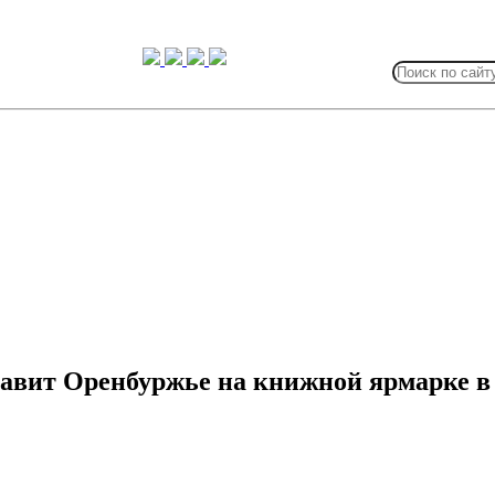
Search
for:
авит Оренбуржье на книжной ярмарке в 