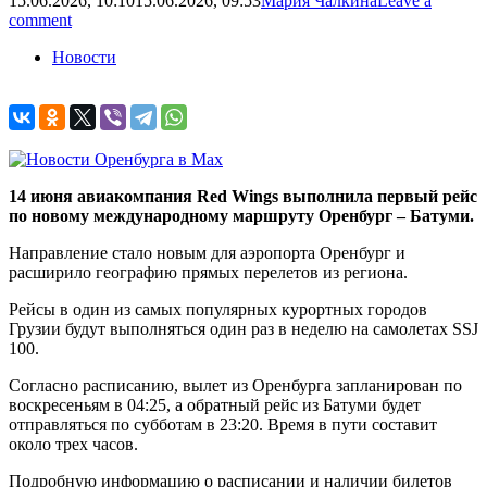
15.06.2026, 10:10
15.06.2026, 09:53
Мария Чалкина
Leave a
comment
Новости
14 июня авиакомпания Red Wings выполнила первый рейс
по новому международному маршруту Оренбург – Батуми.
Направление стало новым для аэропорта Оренбург и
расширило географию прямых перелетов из региона.
Рейсы в один из самых популярных курортных городов
Грузии будут выполняться один раз в неделю на самолетах SSJ
100.
Согласно расписанию, вылет из Оренбурга запланирован по
воскресеньям в 04:25, а обратный рейс из Батуми будет
отправляться по субботам в 23:20. Время в пути составит
около трех часов.
Подробную информацию о расписании и наличии билетов