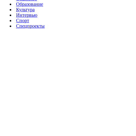
Образование
Культура
Интервью
Спорт
Спецпроекты