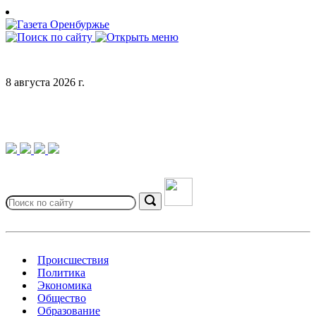
Skip
to
content
8 августа 2026 г.
Search
for:
Search
Происшествия
Политика
Экономика
Общество
Образование