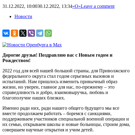
31.12.2022, 10:00
30.12.2022, 13:34
«О»
Leave a comment
Новости
Дорогие друзья! Поздравляю вас с Новым годом и
Рождеством!
2022 год для всей нашей большой страны, для Приволжского
федерального округа стал годом серьезных вызовов и
испытаний. Нам пришлось изменить привычный образ
жизни, но уверен, главное для нас, по-прежнему – это
справедливость и добро, взаимовыручка, любовь и
благополучие наших близких.
Именно ради них, ради нашего общего будущего мы все
вместе продолжаем работать – боремся с санкциями,
поддерживаем участников специальной военной операции и
их семьи, открываем школы и новые больницы, строим дома,
совершаем научные открытия и учим детей.