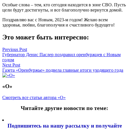
Особые слова – тем, кто сегодня находится в зоне СВО. Пусть
цели будут достигнуты, и все благополучно вернутся домой.
Поздравляю вас с Новым, 2023-м годом! Желаю всем
здоровья, любви, благополучия и счастливого будущего!
Это может быть интересно:
Навигация
Previous Post
Губернатор Денис Паслер поздравил оренбуржцев с Новым
по
годом
записям
Next Post
Газета «Оренбуржье» подвела главные итоги уходящего года
«О»
Смотреть все статьи автора «О»
Читайте другие новости по теме:
Подпишитесь на нашу рассылку и
получайте