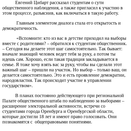
Евгений Цибарт рассказал студентам о сути
общественного наблюдения, а также пригласил к участию в
этом процессе, разъяснив, как включаться в такую работу.
Главным элементом диалога стала его открытость и
демократичность.
«Вспомните: кто из вас в детстве приходил на выборы
вместе с родителями? – обратился к студентам общественник.
– Сегодня вы делаете этот шаг самостоятельно. Так бывает:
вначале знающий человек ведет тебя за руку, а потом ты
идешь сам. Хорошо, если такая традиция закладывается в
семье. Я тоже хочу взять вас за руку, чтобы вы сделали этот
важный шаг – пришли на участок. Но выбор – только ваш, он
делается самостоятельно. Это и есть проявление демократии,
народовластия. Так происходит участие в управлении
государством».
В планах постоянно действующего при региональной
Палате общественного штаба по наблюдению за выборами –
расширение электоральной активности, встречи со
студентами города Оренбурга и Оренбургской области,
которые достигли 18 лет и имеют право голосовать. Они
познакомятся с общеправовыми понятиями.