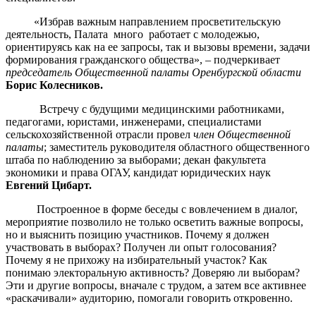
«Избрав важным направлением просветительскую
деятельность, Палата много работает с молодежью,
ориентируясь как на ее запросы, так и вызовы времени, задачи
формирования гражданского общества», – подчеркивает
председатель Общественной палаты Оренбургской области
Борис Колесников.
Встречу с будущими медицинскими работниками,
педагогами, юристами, инженерами, специалистами
сельскохозяйственной отрасли провел
член Общественной
палаты
; заместитель руководителя областного общественного
штаба по наблюдению за выборами; декан факультета
экономики и права ОГАУ, кандидат юридических наук
Евгений Цибарт.
Построенное в форме беседы с вовлечением в диалог,
мероприятие позволило не только осветить важные вопросы,
но и выяснить позицию участников. Почему я должен
участвовать в выборах? Получен ли опыт голосования?
Почему я не прихожу на избирательный участок? Как
понимаю электоральную активность? Доверяю ли выборам?
Эти и другие вопросы, вначале с трудом, а затем все активнее
«раскачивали» аудиторию, помогали говорить откровенно.