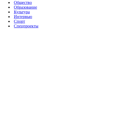
Общество
Образование
Культура
Интервью
Спорт
Спецпроекты