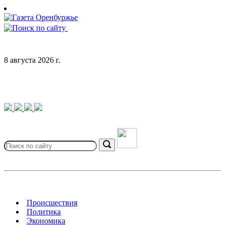
Skip
to
content
8 августа 2026 г.
Search
for:
Search
Происшествия
Политика
Экономика