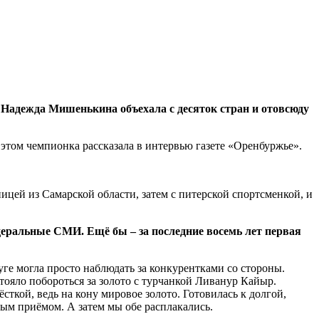
 Надежда Мишенькина объехала с десяток стран и отовсюду
этом чемпионка рассказала в интервью газете «Оренбуржье».
ицей из Самарской области, затем с питерской спортсменкой, и
деральные СМИ. Ещё бы – за последние восемь лет первая
ге могла просто наблюдать за конкурентками со стороны.
тояло побороться за золото с турчанкой Ливанур Кайыр.
ёсткой, ведь на кону мировое золото. Готовилась к долгой,
евым приёмом. А затем мы обе расплакались.