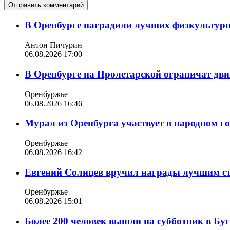
В Оренбурге наградили лучших физкультур
Антон Пичурин
06.08.2026 17:00
В Оренбурге на Пролетарской ограничат дви
Оренбуржье
06.08.2026 16:46
Мурал из Оренбурга участвует в народном г
Оренбуржье
06.08.2026 16:42
Евгений Солнцев вручил награды лучшим с
Оренбуржье
06.08.2026 15:01
Более 200 человек вышли на субботник в Бу