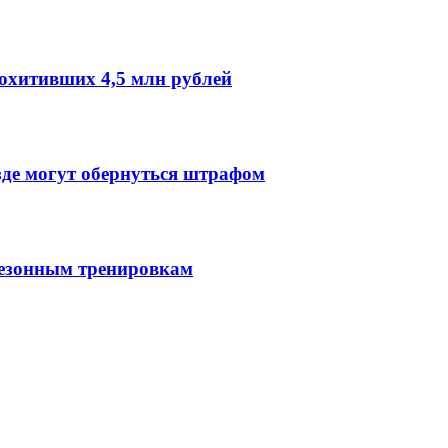
охитивших 4,5 млн рублей
зде могут обернуться штрафом
сезонным тренировкам