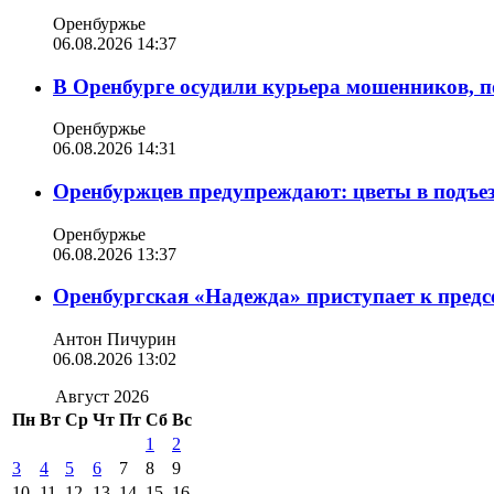
Оренбуржье
06.08.2026 14:37
В Оренбурге осудили курьера мошенников, п
Оренбуржье
06.08.2026 14:31
Оренбуржцев предупреждают: цветы в подъе
Оренбуржье
06.08.2026 13:37
Оренбургская «Надежда» приступает к пред
Антон Пичурин
06.08.2026 13:02
Август 2026
Пн
Вт
Ср
Чт
Пт
Сб
Вс
1
2
3
4
5
6
7
8
9
10
11
12
13
14
15
16