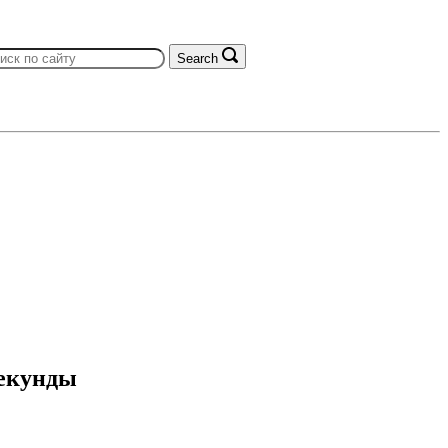
Search
секунды