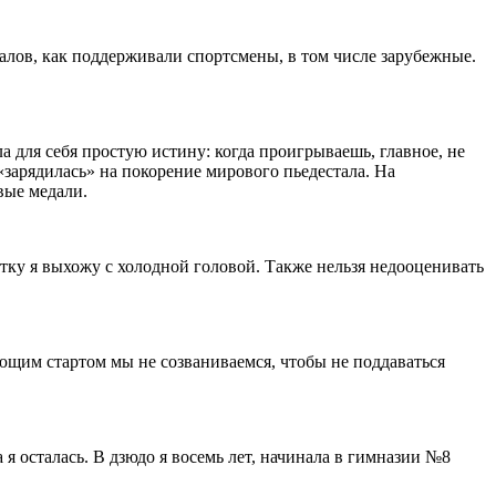
ибалов, как поддерживали спортсмены, в том числе зарубежные.
а для себя простую истину: когда проигрываешь, главное, не
зарядилась» на покорение мирового пьедестала. На
вые медали.
тку я выхожу с холодной головой. Также нельзя недооценивать
ающим стартом мы не созваниваемся, чтобы не поддаваться
 я осталась. В дзюдо я восемь лет, начинала в гимназии №8