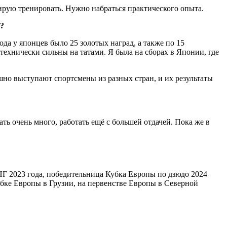
нирую тренировать. Нужно набраться практического опыта.
х?
да у японцев было 25 золотых наград, а также по 15
ехнически сильны на татами. Я была на сборах в Японии, где
шно выступают спортсмены из разных стран, и их результаты
ть очень много, работать ещё с большей отдачей. Пока же в
НГ 2023 года, победительница Кубка Европы по дзюдо 2024
убке Европы в Грузии, на первенстве Европы в Северной