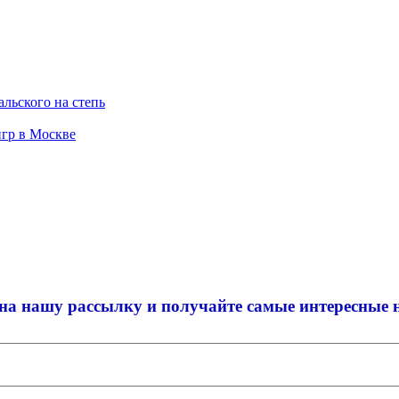
льского на степь
гр в Москве
на нашу рассылку и
получайте самые интересные 