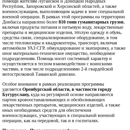
помощи жителям Луганской и Донецкой Народных
Республик, Запорожской и Херсонской областей, а также
военнослужащим, выполняющим задачи в зоне специальной
военной операции. В рамках этой программы на территорию
Донбасса направлено более
810 тонн гуманитарных грузов
,
включая продукты питания и питьевую воду, лекарственные
препараты и медицинские изделия, тёплую одежду и обувь,
средства связи, специализированное оборудование, в том
числе тепловизоры и квадрокоптеры, транспорт, включая
автомобили УАЗ СГР, обмундирование и экипировку, а также
иное материально-техническое имущество, необходимое
подразделениям. Помощь носит системный характер и
осуществляется в тесном взаимодействии с воинскими
частями, в том числе подразделениями 2-й гвардейской
мотострелковой Таманской дивизии.
Особое внимание в рамках реализации программы
уделяется
Оренбургской области, в частности городу
Бугуруслану,
куда на регулярной основе направляются
партии кровоостанавливающих и обезболивающих
лекарственных препаратов, медицинских изделий, а также
иных необходимых средств для обеспечения
военнослужащих, участвующих в специальной военной
операции, как на передовой, так и в госпиталях.