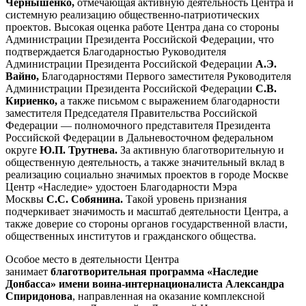
Чернышенко,
отмечающая активную деятельность Центра и
системную реализацию общественно-патриотических
проектов. Высокая оценка работе Центра дана со стороны
Администрации Президента Российской Федерации, что
подтверждается Благодарностью Руководителя
Администрации Президента Российской Федерации
А.Э.
Вайно,
Благодарностями Первого заместителя Руководителя
Администрации Президента Российской Федерации
С.В.
Кириенко,
а также письмом с выражением благодарности
заместителя Председателя Правительства Российской
Федерации — полномочного представителя Президента
Российской Федерации в Дальневосточном федеральном
округе
Ю.П. Трутнева.
За активную благотворительную и
общественную деятельность, а также значительный вклад в
реализацию социально значимых проектов в городе Москве
Центр «Наследие» удостоен Благодарности Мэра
Москвы
С.С. Собянина.
Такой уровень признания
подчеркивает значимость и масштаб деятельности Центра, а
также доверие со стороны органов государственной власти,
общественных институтов и гражданского общества.
Особое место в деятельности Центра
занимает
благотворительная программа «Наследие
Донбасса» имени воина-интернационалиста Александра
Спиридонова
, направленная на оказание комплексной