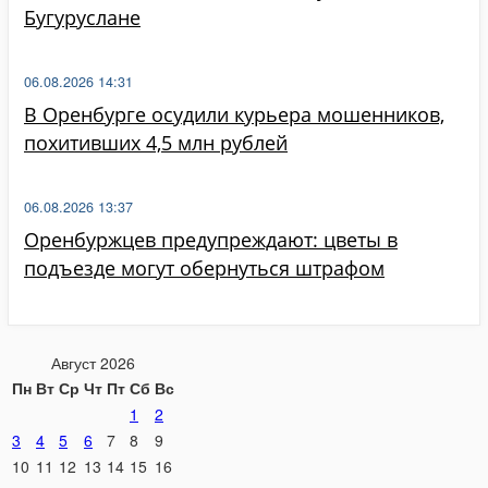
Бугуруслане
06.08.2026 14:31
В Оренбурге осудили курьера мошенников,
похитивших 4,5 млн рублей
06.08.2026 13:37
Оренбуржцев предупреждают: цветы в
подъезде могут обернуться штрафом
Август 2026
Пн
Вт
Ср
Чт
Пт
Сб
Вс
1
2
3
4
5
6
7
8
9
10
11
12
13
14
15
16