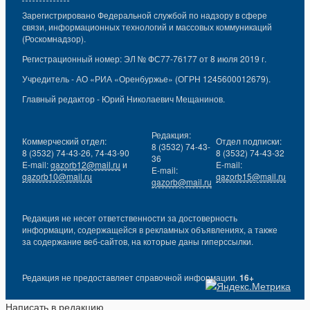
Зарегистрировано Федеральной службой по надзору в сфере
связи, информационных технологий и массовых коммуникаций
(Роскомнадзор).
Регистрационный номер: ЭЛ № ФС77-76177 от 8 июля 2019 г.
Учредитель - АО «РИА «Оренбуржье» (ОГРН 1245600012679).
Главный редактор - Юрий Николаевич Мещанинов.
Редакция:
Коммерческий отдел:
Отдел подписки:
8 (3532) 74-43-
8 (3532) 74-43-26, 74-43-90
8 (3532) 74-43-32
36
E-mail:
gazorb12@mail.ru
и
E-mail:
E-mail:
gazorb10@mail.ru
gazorb15@mail.ru
gazorb@mail.ru
Редакция не несет ответственности за достоверность
информации, содержащейся в рекламных объявлениях, а также
за содержание веб-сайтов, на которые даны гиперссылки.
Редакция не предоставляет справочной информации.
16+
Написать в редакцию