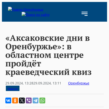
Skip
to
content
«Аксаковские дни в
Оренбуржье»: в
областном центре
пройдёт
краеведческий квиз
29.09.2024, 13:28
29.09.2024, 13:11
Оренбуржье
Новости