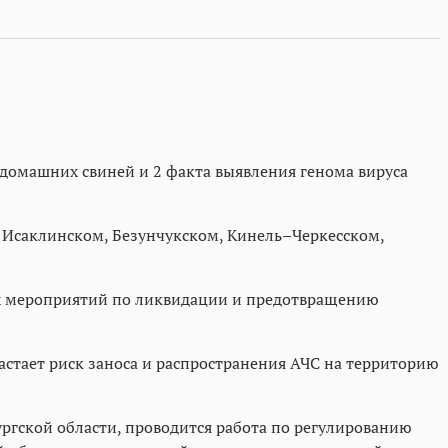
и домашних свиней и 2 факта выявления генома вируса
 Исаклинском, Безунчукском, Кинель–Черкесском,
х мероприятий по ликвидации и предотвращению
астает риск заноса и распространения АЧС на территорию
ргской области, проводится работа по регулированию