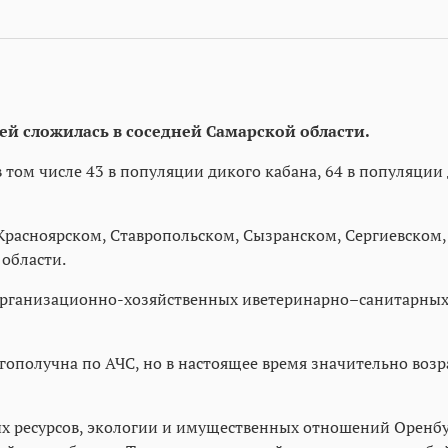
й сложилась в соседней Самарской области.
в том числе 43 в популяции дикого кабана, 64 в популяци
расноярском, Ставропольском, Сызранском, Сергиевском,
области.
 организационно-хозяйственных иветеринарно–санитарны
гополучна по АЧС, но в настоящее время значительно возр
х ресурсов, экологии и имущественных отношений Оренбу