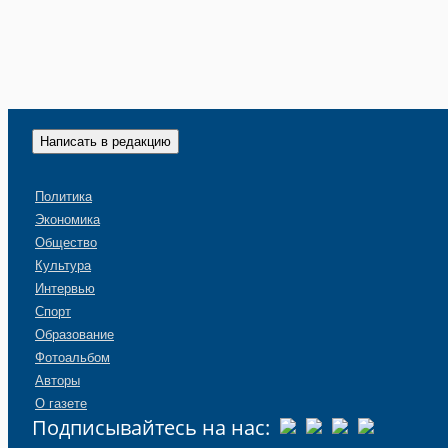
Написать в редакцию
Политика
Экономика
Общество
Культура
Интервью
Спорт
Образование
Фотоальбом
Авторы
О газете
Подписывайтесь на нас: