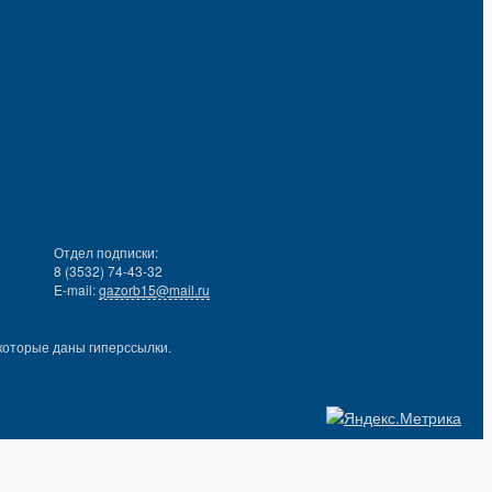
Отдел подписки:
8 (3532) 74-43-32
E-mail:
gazorb15@mail.ru
которые даны гиперссылки.