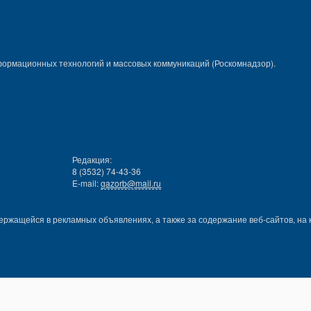
формационных технологий и массовых коммуникаций (Роскомнадзор).
Редакция:
8 (3532) 74-43-36
E-mail:
gazorb@mail.ru
ержащейся в рекламных объявлениях, а также за содержание веб-сайтов, на 