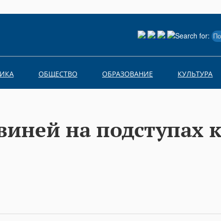
Search for:
ИКА
ОБЩЕСТВО
ОБРАЗОВАНИЕ
КУЛЬТУРА
виней на подступах 