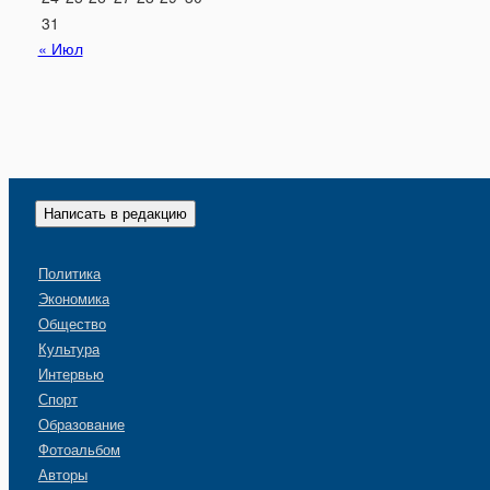
31
« Июл
Написать в редакцию
Политика
Экономика
Общество
Культура
Интервью
Спорт
Образование
Фотоальбом
Авторы