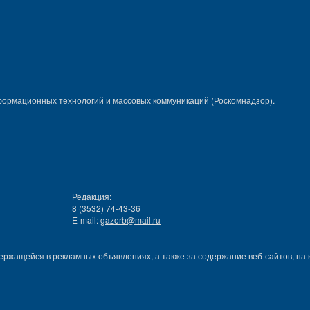
формационных технологий и массовых коммуникаций (Роскомнадзор).
Редакция:
8 (3532) 74-43-36
E-mail:
gazorb@mail.ru
ержащейся в рекламных объявлениях, а также за содержание веб-сайтов, на 