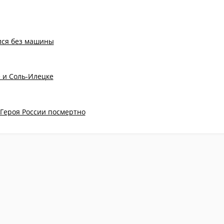
ался без машины
е и Соль-Илецке
 Героя России посмертно