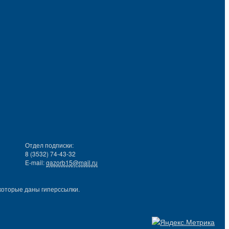
Отдел подписки:
8 (3532) 74-43-32
E-mail:
gazorb15@mail.ru
которые даны гиперссылки.