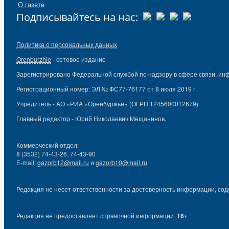
О газете
Подписывайтесь на нас:
Политика о персональных данных
Orenburzhie
- сетевое издание
Зарегистрировано Федеральной службой по надзору в сфере связи, ин
Регистрационный номер: ЭЛ № ФС77-76177 от 8 июля 2019 г.
Учредитель - АО «РИА «Оренбуржье» (ОГРН 1245600012679).
Главный редактор - Юрий Николаевич Мещанинов.
Коммерческий отдел:
8 (3532) 74-43-26, 74-43-90
E-mail:
gazorb12@mail.ru
и
gazorb10@mail.ru
Редакция не несет ответственности за достоверность информации, сод
Редакция не предоставляет справочной информации.
16+