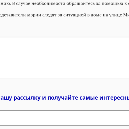
анию. В случае необходимости обращайтесь за помощью к 
едставители мэрии следят за ситуацией в доме на улице М
нашу рассылку и
получайте самые интересн