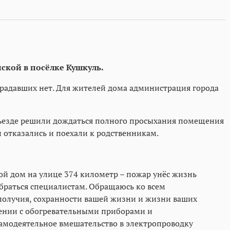
ской в посёлке Кушкуль.
традавших нет. Для жителей дома администрация города
одъезде решили дождаться полного просыхания помещения
отказались и поехали к родственникам.
ой дом на улице 374 километр – пожар унёс жизнь
зобраться специалистам. Обращаюсь ко всем
ополучия, сохранности вашей жизни и жизни ваших
ащении с обогревательными приборами и
амодеятельное вмешательство в электропроводку