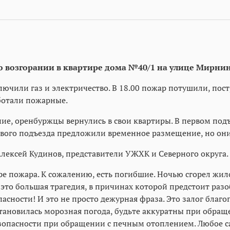
о возгорании в квартире дома №40/1 на улице Мирнин
лючили газ и электричество. В 18.00 пожар потушили, пос
аботали пожарные.
ение, оренбуржцы вернулись в свои квартиры. В первом п
ого подъезда предложили временное размещение, но они 
лексей Кудинов, представители УЖХК и Северного округа.
е пожара. К сожалению, есть погибшие. Ночью сгорел жил
о, это большая трагедия, в причинах которой предстоит ра
сности! И это не просто дежурная фраза. Это залог благ
 установилась морозная погода, будьте аккуратны при обр
опасности при обращении с печным отоплением. Любое с