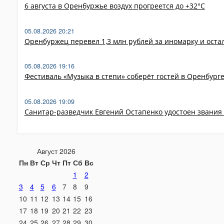
6 августа в Оренбуржье воздух прогреется до +32°C
05.08.2026 20:21
Оренбуржец перевел 1,3 млн рублей за иномарку и ост
05.08.2026 19:16
Фестиваль «Музыка в степи» соберёт гостей в Оренбург
05.08.2026 19:09
Санитар-разведчик Евгений Остапенко удостоен звания
Август 2026
Пн
Вт
Ср
Чт
Пт
Сб
Вс
1
2
3
4
5
6
7
8
9
10
11
12
13
14
15
16
17
18
19
20
21
22
23
24
25
26
27
28
29
30