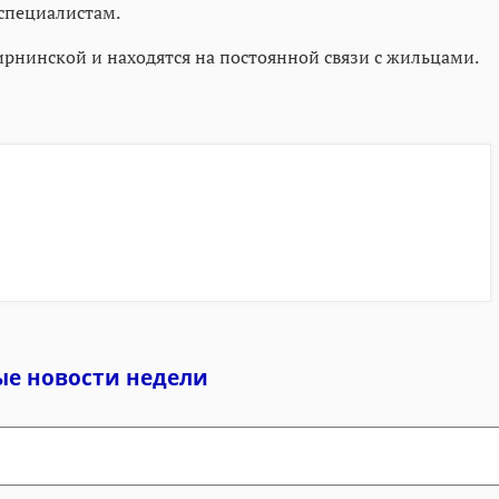
специалистам.
ирнинской и находятся на постоянной связи с жильцами.
ые новости недели