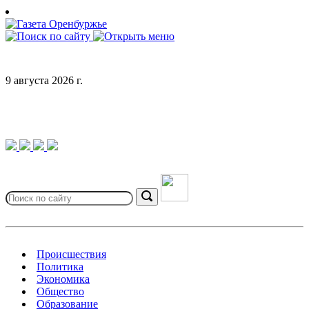
Skip
to
content
9 августа 2026 г.
Search
for:
Search
Происшествия
Политика
Экономика
Общество
Образование