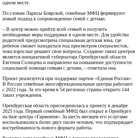
одном месте.
По словам Ларисы Боярской, семейные МФЦ формируют
новый подход к сопровождению семей с детьми.
– В центр можно прийти всей семьей и получить
необходимые меры поддержки в одном месте. Для удобства
родителей предусмотрена специальная детская зона, где
ребенок сможет находиться под присмотром специалистов,
пока взрослые решают свои вопросы. Создание таких центров
является инициативой губернатора Оренбургской области
Евгения Солнцева и направлено на повышение доступности
социальной помощи семьям с детьми, – отметила она.
Проект реализуется при поддержке партии «Единая Россия».
В России семейные многофункциональные центры работают
с 2022 года. За это время в 54 регионах страны открыто 144
таких учреждения.
Оренбургская область присоединилась к проекту в декабре
2025 года. Первый семейный МФЦ был открыт в Оренбурге
на базе центра «Гармония». За шесть месяцев его услугами
воспользовались более двух тысяч человек, что подтверждает
востребованность нового формата работы.