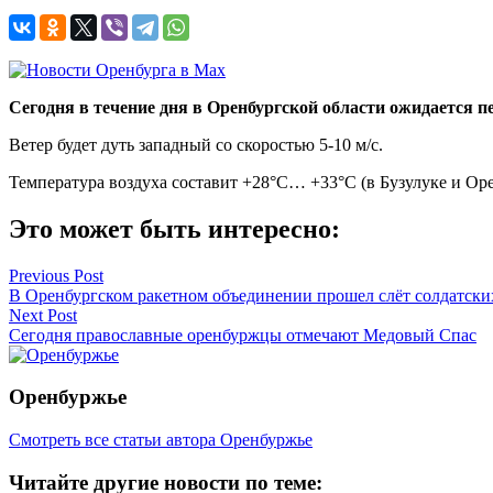
Сегодня в течение дня в Оренбургской области ожидается пе
Ветер будет дуть западный со скоростью 5-10 м/с.
Температура воздуха составит +28°C… +33°C (в Бузулуке и О
Это может быть интересно:
Навигация
Previous Post
В Оренбургском ракетном объединении прошел слёт солдатски
по
Next Post
записям
Сегодня православные оренбуржцы отмечают Медовый Спас
Оренбуржье
Смотреть все статьи автора Оренбуржье
Читайте другие новости по теме: