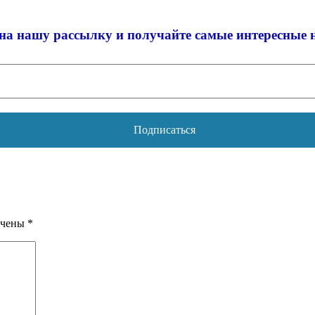
на нашу рассылку и
получайте самые интересные 
ечены
*