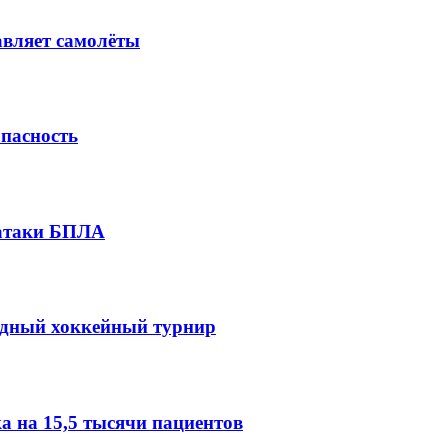
авляет самолёты
опасность
 атаки БПЛА
одный хоккейный турнир
 на 15,5 тысячи пациентов