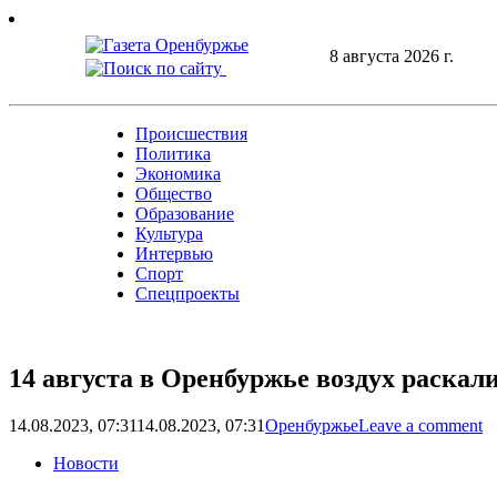
Skip
to
8 августа 2026 г.
content
Происшествия
Политика
Экономика
Общество
Образование
Культура
Интервью
Спорт
Спецпроекты
14 августа в Оренбуржье воздух раскал
14.08.2023, 07:31
14.08.2023, 07:31
Оренбуржье
Leave a comment
Новости