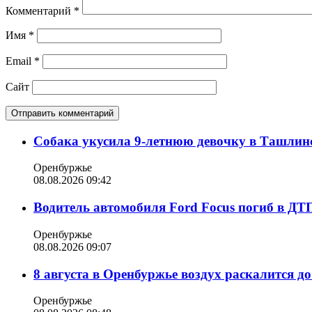
Комментарий
*
Имя
*
Email
*
Сайт
Собака укусила 9-летнюю девочку в Ташлин
Оренбуржье
08.08.2026 09:42
Водитель автомобиля Ford Focus погиб в ДТ
Оренбуржье
08.08.2026 09:07
8 августа в Оренбуржье воздух раскалится д
Оренбуржье