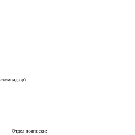
скомнадзор).
Отдел подписки: