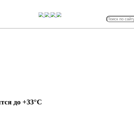
Search
for:
ится до +33°C