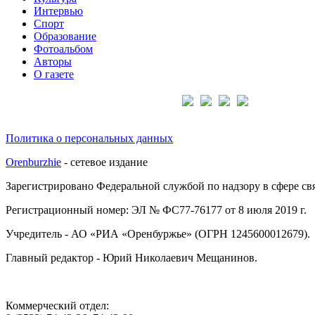
Интервью
Спорт
Образование
Фотоальбом
Авторы
О газете
Подписывайтесь на нас:
Политика о персональных данных
Orenburzhie
- сетевое издание
Зарегистрировано Федеральной службой по надзору в сфере с
Регистрационный номер: ЭЛ № ФС77-76177 от 8 июля 2019 г.
Учредитель - АО «РИА «Оренбуржье» (ОГРН 1245600012679).
Главный редактор - Юрий Николаевич Мещанинов.
Коммерческий отдел: