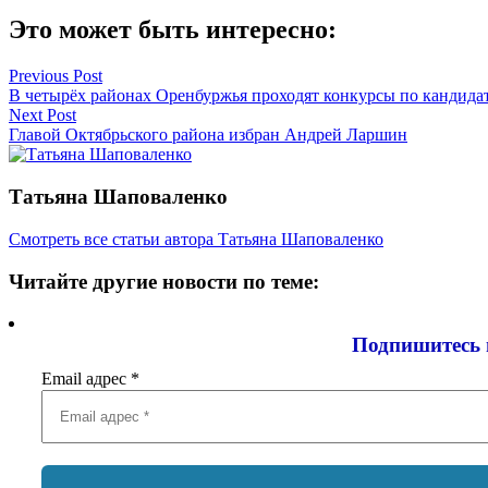
Это может быть интересно:
Навигация
Previous Post
В четырёх районах Оренбуржья проходят конкурсы по кандидат
по
Next Post
записям
Главой Октябрьского района избран Андрей Ларшин
Татьяна Шаповаленко
Смотреть все статьи автора Татьяна Шаповаленко
Читайте другие новости по теме:
Подпишитесь 
Email адрес
*