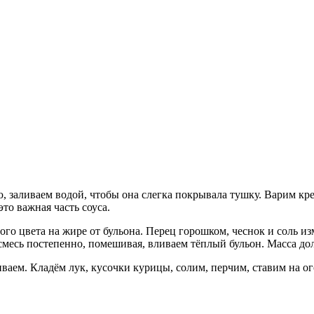
заливаем водой, чтобы она слегка покрывала тушку. Варим креп
то важная часть соуса.
ого цвета на жире от бульона. Перец горошком, чеснок и соль из
 смесь постепенно, помешивая, вливаем тёплый бульон. Масса д
иваем. Кладём лук, кусочки курицы, солим, перчим, ставим на о