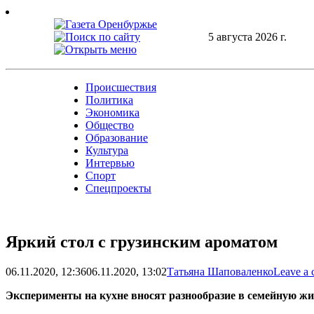
Skip
to
content
5 августа 2026 г.
Происшествия
Политика
Экономика
Общество
Образование
Культура
Интервью
Спорт
Спецпроекты
Яркий стол с грузинским ароматом
06.11.2020, 12:36
06.11.2020, 13:02
Татьяна Шаповаленко
Leave a
Эксперименты на кухне вносят разнообразие в семейную жи