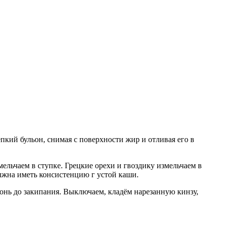
кий бульон, снимая с поверхности жир и отливая его в
мельчаем в ступке. Грецкие орехи и гвоздику измельчаем в
олжна иметь консистенцию г устой каши.
гонь до закипания. Выключаем, кладём нарезанную кинзу,