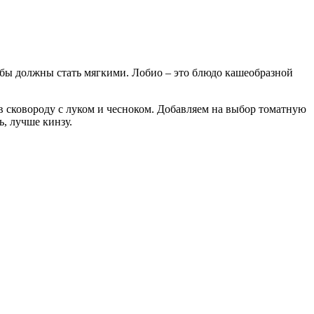
обы должны стать мягки­ми. Лобио – это блюдо кашеобразной
в сковороду с луком и чесноком. Добавляем на выбор томатную
, лучше кинзу.