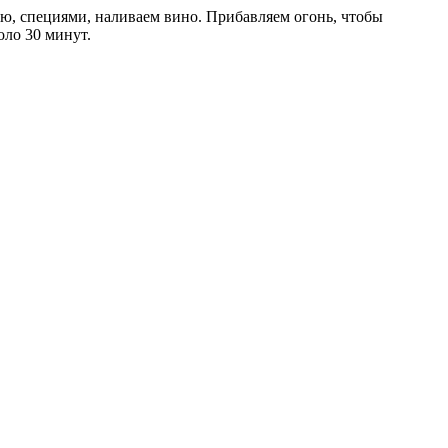
ью, специями, наливаем вино. Прибавляем огонь, чтобы
оло 30 минут.