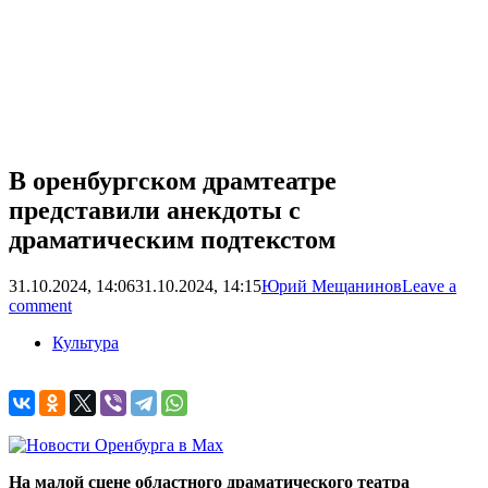
В оренбургском драмтеатре
представили анекдоты с
драматическим подтекстом
31.10.2024, 14:06
31.10.2024, 14:15
Юрий Мещанинов
Leave a
comment
Культура
На малой сцене областного драматического театра