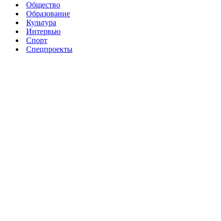
Общество
Образование
Культура
Интервью
Спорт
Спецпроекты