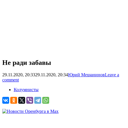
Не ради забавы
29.11.2020, 20:33
29.11.2020, 20:34
Юрий Мещанинов
Leave a
comment
Колумнисты