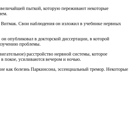
ие величайшей пыткой, которую переживают некоторые
ием.
р Витмак. Свои наблюдения он изложил в учебнике нервных
 он опубликовал в докторской диссертации, в которой
 изучению проблемы.
вигательное) расстройство нервной системы, которое
в покое, усиливаются вечером и ночью.
кие как болезнь Паркинсона, эссенциальный тремор. Некоторые