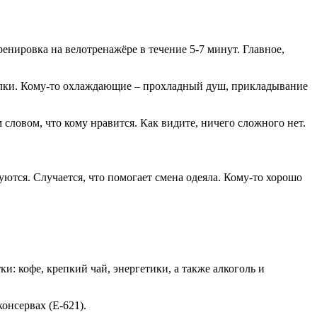
енировка на велотренажёре в течение 5-7 минут. Главное,
елки. Кому-то охлаждающие – прохладный душ, прикладывание
овом, что кому нравится. Как видите, ничего сложного нет.
ются. Случается, что помогает смена одеяла. Кому-то хорошо
и: кофе, крепкий чай, энергетики, а также алкоголь и
онсервах (Е-621).