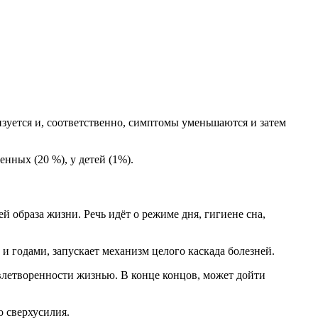
зуется и, соответственно, симптомы уменьшаются и затем
нных (20 %), у детей (1%).
й образа жизни. Речь идёт о режиме дня, гигиене сна,
 годами, запускает механизм целого каскада болезней.
влетворенности жизнью. В конце концов, может дойти
о сверхусилия.