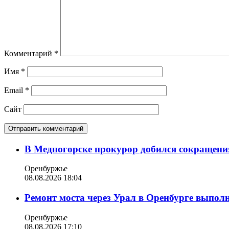
Комментарий
*
Имя
*
Email
*
Сайт
В Медногорске прокурор добился сокращения
Оренбуржье
08.08.2026 18:04
Ремонт моста через Урал в Оренбурге выпол
Оренбуржье
08.08.2026 17:10