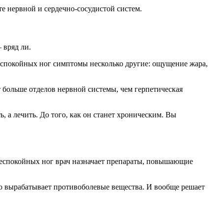
те нервной и сердечно-сосудистой систем.
 вряд ли.
еспокойных ног симптомы несколько другие: ощущение жара,
 больше отделов нервной системы, чем герпетическая
, а лечить. До того, как он станет хроническим. Вы
 беспокойных ног врач назначает препараты, повышающие
вно вырабатывает противоболевые вещества. И вообще решает