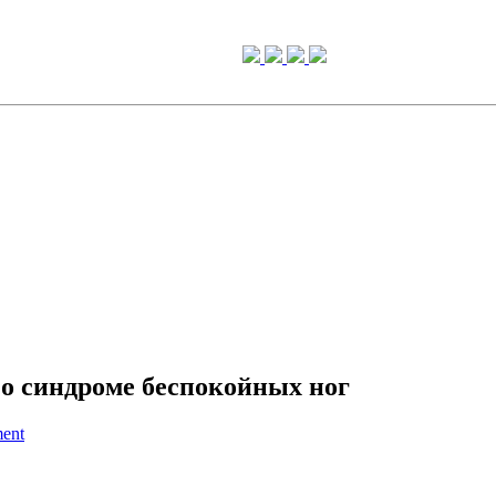
 о синдроме беспокойных ног
ent