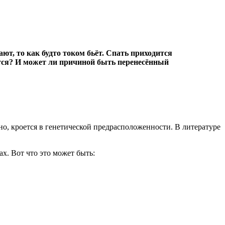
ют, то как будто током бьёт. Спать приходится
чится? И может ли причиной быть перенесённый
о, кроется в генетической предрасположенности. В литературе
х. Вот что это может быть: