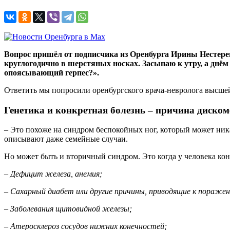
Вопрос пришёл от подписчика из Оренбурга Ирины Нестеренк
круглогодично в шерстяных носках. Засыпаю к утру, а днём
опоясывающий герпес?».
Ответить мы попросили оренбургского врача-невролога высше
Генетика и конкретная болезнь – причина диском
– Это похоже на синдром беспокойных ног, который может ника
описывают даже семейные случаи.
Но может быть и вторичный синдром. Это когда у человека кон
– Дефицит железа, анемия;
– Сахарный диабет или другие причины, приводящие к поражен
– Заболевания щитовидной железы;
– Атеросклероз сосудов нижних конечностей;