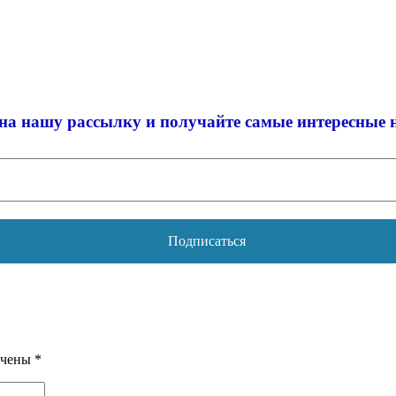
на нашу рассылку и
получайте самые интересные 
ечены
*