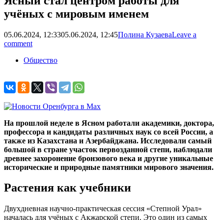
Ясный стал центром работы для
учёных с мировым именем
05.06.2024, 12:33
05.06.2024, 12:45
Полина Кузаева
Leave a
comment
Общество
На прошлой неделе в Ясном работали академики, доктора,
профессора и кандидаты различных наук со всей России, а
также из Казахстана и Азербайджана. Исследовали самый
большой в стране участок первозданной степи, наблюдали
древнее захоронение бронзового века и другие уникальные
исторические и природные памятники мирового значения.
Растения как учебники
Двухдневная научно-практическая сессия «Степной Урал»
началась для учёных с Акжарской степи. Это один из самых