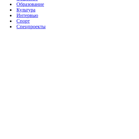
Образование
Культура
Интервью
Спорт
Спецпроекты