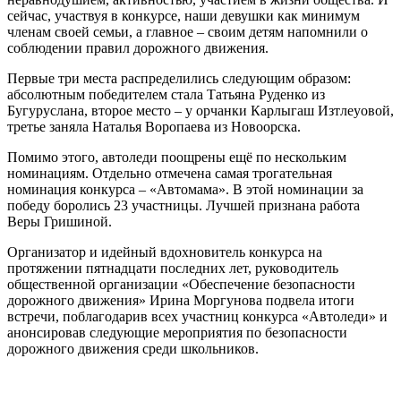
сейчас, участвуя в конкурсе, наши девушки как минимум
членам своей семьи, а главное – своим детям напомнили о
соблюдении правил дорожного движения.
Первые три места распределились следующим образом:
абсолютным победителем стала Татьяна Руденко из
Бугуруслана, второе место – у орчанки Карлыгаш Изтлеуовой,
третье заняла Наталья Воропаева из Новоорска.
Помимо этого, автоледи поощрены ещё по нескольким
номинациям. Отдельно отмечена самая трогательная
номинация конкурса – «Автомама». В этой номинации за
победу боролись 23 участницы. Лучшей признана работа
Веры Гришиной.
Организатор и идейный вдохновитель конкурса на
протяжении пятнадцати последних лет, руководитель
общественной организации «Обеспечение безопасности
дорожного движения» Ирина Моргунова подвела итоги
встречи, поблагодарив всех участниц конкурса «Автоледи» и
анонсировав следующие мероприятия по безопасности
дорожного движения среди школьников.
Это может быть интересно: