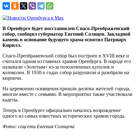
В Оренбурге будет восстановлен Спасо-Преображенский
собор, сообщил губернатор Евгений Солнцев. Закладной
камень в основание будущего храма освятил Патриарх
Кирилл.
Спасо-Преображенский собор был построен в XVIII веке и
считался одним из главных храмов Оренбурга. В народе его
называли «Золотым» из-за позолоченных куполов и
колоколен. В 1930-х годах собор разрушили и разобрали на
кирпичи.
На церемонию освящения пришли десятки жителей города,
многие вместе с семьями. В мероприятии также участвовали
кадеты.
Теперь в Оренбурге официально началось возрождение
одного из самых известных исторических храмов города.
Фото: соцсети Евгения Солнцева