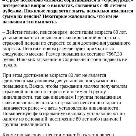
интересовал вопрос о выплатах, связанных с 80-летним
рубежом. Пожилые люди хотят знать, насколько изменится
сумма их пенсии? Некоторые жаловались, что им не
назначили эти выплаты.
– Действительно, пенсионерам, достигшим возраста 80 лет,
устанавливается повышение фиксированной выплаты к
страховой пенсии по старости со дня достижения указанного
возраста. Пенсия в новом размере будет приходить со
следующего месяца. Размер повышения составит 7567,33
рубля. Никаких заявлений в Социальный фонд подавать не
нужно.
При этом достижение возраста 80 лет не является
единственным условием для установления указанного
повышения. Важно, чтобы гражданин являлся получателем
страховой пенсии по старости и не имел I группу
инвалидности, так как инвалидам I группы повышенная
фиксированная выплата к страховой пенсии по старости
назначается ранее – с даты установления инвалидности.
Повышенную фиксированную выплату устанавливают по
одному из оснований: достижение 80 лет либо наличие I
группы инвалидности.
Кроме повышения к пенсии может быть установлена