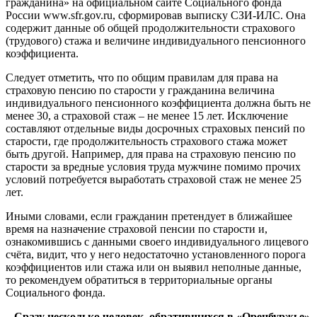
гражданина» на официальном сайте Социального фонда
России www.sfr.gov.ru, сформировав выписку СЗИ-ИЛС. Она
содержит данные об общей продолжительности страхового
(трудового) стажа и величине индивидуального пенсионного
коэффициента.
Следует отметить, что по общим правилам для права на
страховую пенсию по старости у гражданина величина
индивидуального пенсионного коэффициента должна быть не
менее 30, а страховой стаж – не менее 15 лет. Исключение
составляют отдельные виды досрочных страховых пенсий по
старости, где продолжительность страхового стажа может
быть другой. Например, для права на страховую пенсию по
старости за вредные условия труда мужчине помимо прочих
условий потребуется выработать страховой стаж не менее 25
лет.
Иными словами, если гражданин претендует в ближайшее
время на назначение страховой пенсии по старости и,
ознакомившись с данными своего индивидуального лицевого
счёта, видит, что у него недостаточно установленного порога
коэффициентов или стажа или он выявил неполные данные,
то рекомендуем обратиться в территориальные органы
Социального фонда.
– Сразу несколько человек, обратившихся в «Оренбуржье»