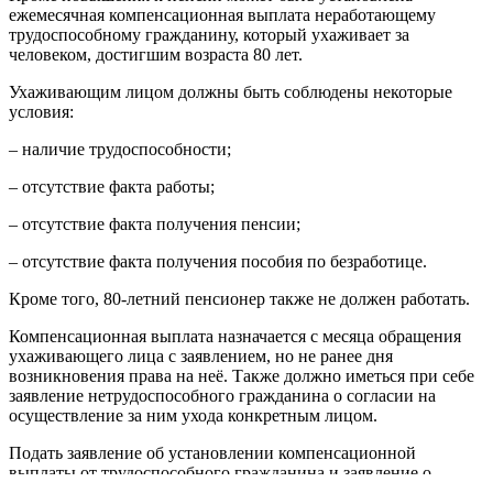
ежемесячная компенсационная выплата неработающему
трудоспособному гражданину, который ухаживает за
человеком, достигшим возраста 80 лет.
Ухаживающим лицом должны быть соблюдены некоторые
условия:
– наличие трудоспособности;
– отсутствие факта работы;
– отсутствие факта получения пенсии;
– отсутствие факта получения пособия по безработице.
Кроме того, 80-летний пенсионер также не должен работать.
Компенсационная выплата назначается с месяца обращения
ухаживающего лица с заявлением, но не ранее дня
возникновения права на неё. Также должно иметься при себе
заявление нетрудоспособного гражданина о согласии на
осуществление за ним ухода конкретным лицом.
Подать заявление об установлении компенсационной
выплаты от трудоспособного гражданина и заявление о
согласии на уход от нетрудоспособного человека можно в