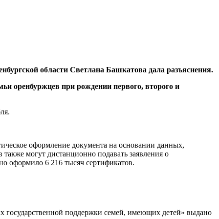
нбургской области Светлана Башкатова дала разъяснения.
мьи оренбуржцев при рождении первого, второго и
ля.
тическое оформление документа на основании данных,
 также могут дистанционно подавать заявления о
но оформило 6 216 тысяч сертификатов.
рах государственной поддержки семей, имеющих детей» выдано