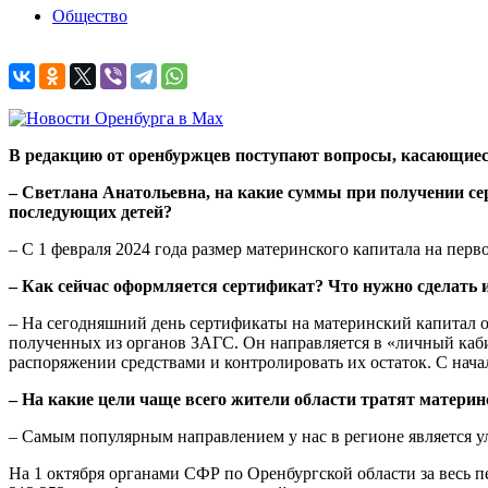
Общество
В редакцию от оренбуржцев поступают вопросы, касающие
– Светлана Анатольевна, на какие суммы при получении се
последующих детей?
– С 1 февраля 2024 года размер материнского капитала на первог
– Как сейчас оформляется сертификат? Что нужно сделать и
– На сегодняшний день сертификаты на материнский капитал о
полученных из органов ЗАГС. Он направляется в «личный каби
распоряжении средствами и контролировать их остаток. С нача
– На какие цели чаще всего жители области тратят матери
– Самым популярным направлением у нас в регионе является
На 1 октября органами СФР по Оренбургской области за весь