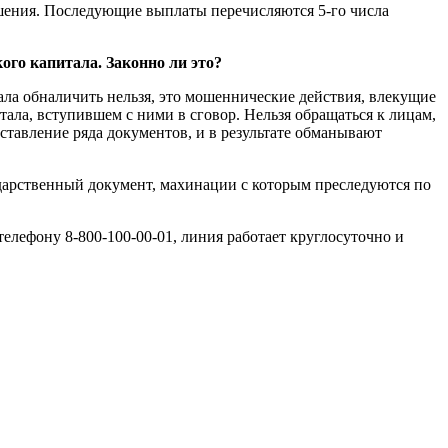
ешения. Последующие выплаты перечисляются 5-го числа
ого капитала. Законно ли это?
ала обналичить нельзя, это мошеннические действия, влекущие
тала, вступившем с ними в сговор. Нельзя обращаться к лицам,
тавление ряда документов, и в результате обманывают
дарственный документ, махинации с которым преследуются по
елефону 8-800-100-00-01, линия работает круглосуточно и