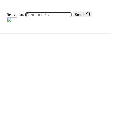
Search for:
Search