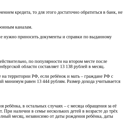
ением кредита, то для этого достаточно обратиться в банк, не
тронным каналам.
е не нужно приносить документы и справки по выданному
ействительно, по популярности на втором месте после
бургской области составляет 13 138 рублей в месяц.
на территории РФ, если ребёнок и мать – граждане РФ с
 минимум равен 13 444 рублям. Размер дохода учитывается
я ребёнка, в остальных случаях – с месяца обращения за её
т. При наличии в семье нескольких детей в возрасте до трёх
олный месяц, независимо от даты рождения ребёнка, даты