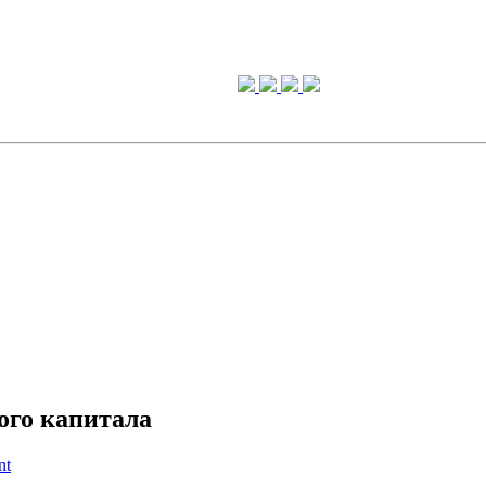
ого капитала
nt