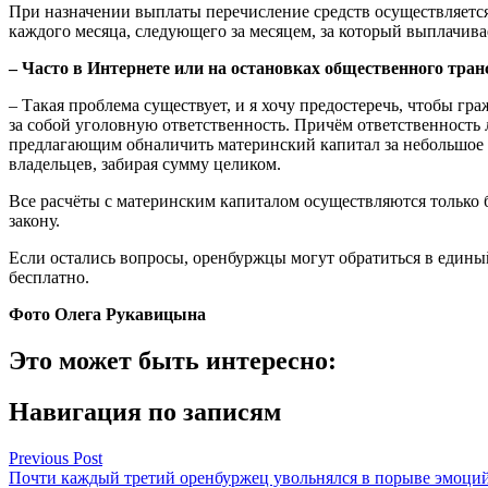
При назначении выплаты перечисление средств осуществляетс
каждого месяца, следующего за месяцем, за который выплачива
– Часто в Интернете или на остановках общественного тра
– Такая проблема существует, и я хочу предостеречь, чтобы г
за собой уголовную ответственность. Причём ответственность 
предлагающим обналичить материнский капитал за небольшое в
владельцев, забирая сумму целиком.
Все расчёты с материнским капиталом осуществляются только 
закону.
Если остались вопросы, оренбуржцы могут обратиться в единый
бесплатно.
Фото Олега Рукавицына
Это может быть интересно:
Навигация по записям
Previous Post
Почти каждый третий оренбуржец увольнялся в порыве эмоци