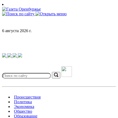
Skip
to
content
6 августа 2026 г.
Search
for:
Search
Происшествия
Политика
Экономика
Общество
Образование