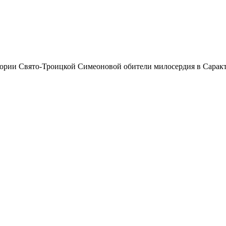
тории Свято-Троицкой Симеоновой обители милосердия в Сарак