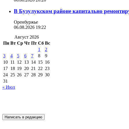
В Бузулукском районе капитально ремонтир
Оренбуржье
06.08.2026 19:22
Август 2026
Пн
Вт
Ср
Чт
Пт
Сб
Вс
1
2
3
4
5
6
7
8
9
10
11
12
13
14
15
16
17
18
19
20
21
22
23
24
25
26
27
28
29
30
31
« Июл
Написать в редакцию