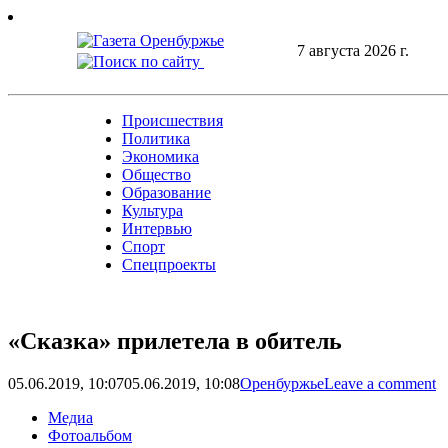
Skip
to
7 августа 2026 г.
content
Происшествия
Политика
Экономика
Общество
Образование
Культура
Интервью
Спорт
Спецпроекты
«Сказка» прилетела в обитель
05.06.2019, 10:07
05.06.2019, 10:08
Оренбуржье
Leave a comment
Медиа
Фотоальбом