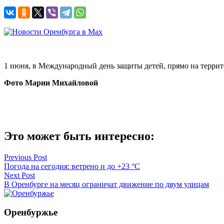
1 июня, в Международный день защиты детей, прямо на терри
Фото Марии Михайловой
Это может быть интересно:
Навигация
Previous Post
Погода на сегодня: ветрено и до +23 °C
по
Next Post
записям
В Оренбурге на месяц ограничат движение по двум улицам
Оренбуржье