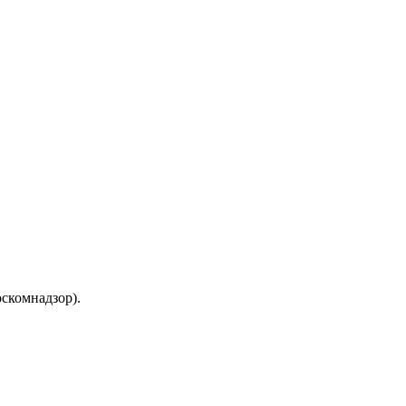
скомнадзор).