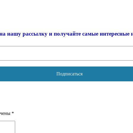
на нашу рассылку и
получайте самые интересные 
ечены
*