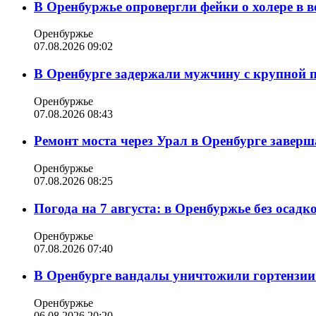
В Оренбуржье опровергли фейки о холере в в
Оренбуржье
07.08.2026 09:02
В Оренбурге задержали мужчину с крупной 
Оренбуржье
07.08.2026 08:43
Ремонт моста через Урал в Оренбурге заверша
Оренбуржье
07.08.2026 08:25
Погода на 7 августа: в Оренбуржье без осадк
Оренбуржье
07.08.2026 07:40
В Оренбурге вандалы уничтожили гортензии
Оренбуржье
06.08.2026 20:20