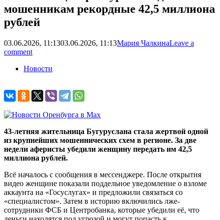
мошенникам рекордные 42,5 миллиона
рублей
03.06.2026, 11:13
03.06.2026, 11:13
Мария Чалкина
Leave a
comment
Новости
43-летняя жительница Бугуруслана стала жертвой одной
из крупнейших мошеннических схем в регионе. За две
недели аферисты убедили женщину передать им 42,5
миллиона рублей.
Всё началось с сообщения в мессенджере. После открытия
видео женщине показали поддельное уведомление о взломе
аккаунта на «Госуслугах» и предложили связаться со
«специалистом». Затем в историю включились лже-
сотрудники ФСБ и Центробанка, которые убедили её, что
деньги находятся под угрозой и могут попасть к