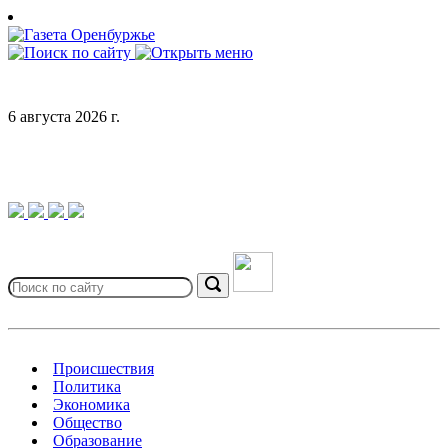
Skip
to
content
6 августа 2026 г.
Search
for:
Search
Происшествия
Политика
Экономика
Общество
Образование