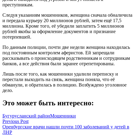
преступникам.
Следуя указаниям мошенников, женщина сначала обналичила
и передала курьеру 20 миллионов рублей, затем ещё 17,5
миллиона. Кроме того, её убедили заплатить 5 миллионов
рублей якобы за оформление документов и признание
потерпевшей.
По данным полиции, почти две недели женщина находилась
под постоянным контролем аферистов. Ей запрещали
рассказывать о происходящем родственникам и сотрудникам
банков, а все действия были заранее отрепетированы.
Лишь после того, как мошенники удалили переписку и
перестали выходить на связь, женщина поняла, что её
обманули, и обратилась в полицию. Возбуждено уголовное
дело.
Это может быть интересно:
Бугурусланский район
Мошенники
Навигация
Previous Post
Оренбургские врачи нашли почти 100 заболеваний у детей в
по
ЛНР