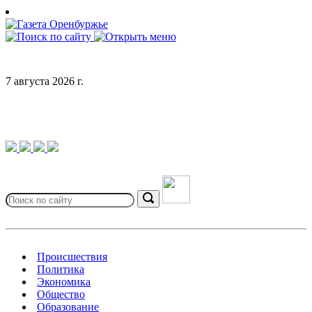
Skip
to
content
7 августа 2026 г.
Search
for:
Search
Происшествия
Политика
Экономика
Общество
Образование