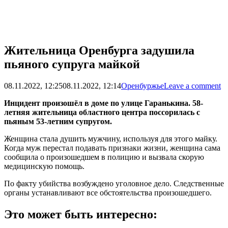
Жительница Оренбурга задушила
пьяного супруга майкой
08.11.2022, 12:25
08.11.2022, 12:14
Оренбуржье
Leave a comment
Инцидент произошёл в доме по улице Гаранькина. 58-
летняя жительница областного центра поссорилась с
пьяным 53-летним супругом.
Женщина стала душить мужчину, используя для этого майку.
Когда муж перестал подавать признаки жизни, женщина сама
сообщила о произошедшем в полицию и вызвала скорую
медицинскую помощь.
По факту убийства возбуждено уголовное дело. Следственные
органы устанавливают все обстоятельства произошедшего.
Это может быть интересно: