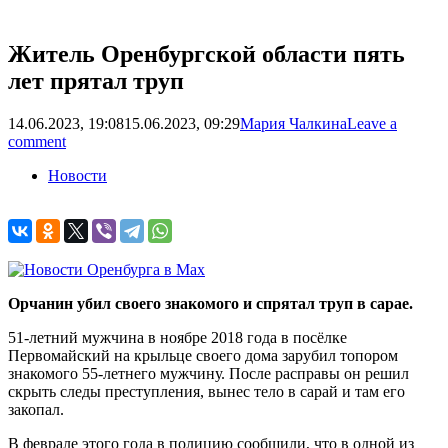
Житель Оренбургской области пять
лет прятал труп
14.06.2023, 19:08
15.06.2023, 09:29
Мария Чалкина
Leave a
comment
Новости
Орчанин убил своего знакомого и спрятал труп в сарае.
51-летний мужчина в ноябре 2018 года в посёлке
Первомайский на крыльце своего дома зарубил топором
знакомого 55-летнего мужчину. После расправы он решил
скрыть следы преступления, вынес тело в сарай и там его
закопал.
В феврале этого года в полицию сообщили, что в одной из