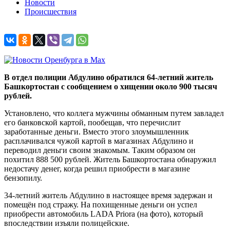
Новости
Происшествия
В отдел полиции Абдулино обратился 64-летний житель
Башкортостан с сообщением о хищении около 900 тысяч
рублей.
Установлено, что коллега мужчины обманным путем завладел
его банковской картой, пообещав, что перечислит
заработанные деньги. Вместо этого злоумышленник
расплачивался чужой картой в магазинах Абдулино и
переводил деньги своим знакомым. Таким образом он
похитил 888 500 рублей. Житель Башкортостана обнаружил
недостачу денег, когда решил приобрести в магазине
бензопилу.
34-летний житель Абдулино в настоящее время задержан и
помещён под стражу. На похищенные деньги он успел
приобрести автомобиль LADA Priora (на фото), который
впоследствии изъяли полицейские.