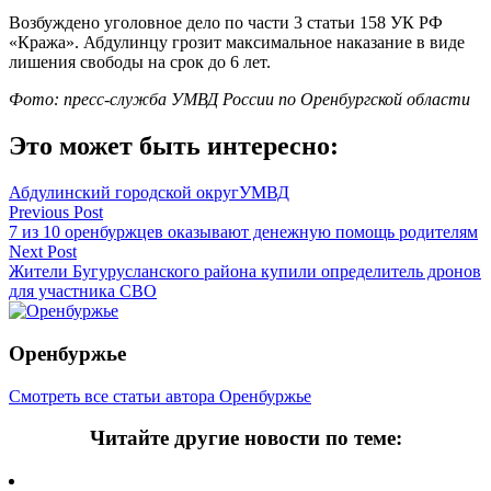
Возбуждено уголовное дело по части 3 статьи 158 УК РФ
«Кража». Абдулинцу грозит максимальное наказание в виде
лишения свободы на срок до 6 лет.
Фото: пресс-служба УМВД России по Оренбургской области
Это может быть интересно:
Абдулинский городской округ
УМВД
Навигация
Previous Post
7 из 10 оренбуржцев оказывают денежную помощь родителям
по
Next Post
записям
Жители Бугурусланского района купили определитель дронов
для участника СВО
Оренбуржье
Смотреть все статьи автора Оренбуржье
Читайте другие новости по теме: