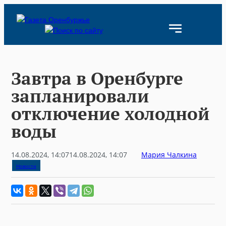
Skip
to
content
Завтра в Оренбурге
запланировали
отключение холодной
воды
14.08.2024, 14:07
14.08.2024, 14:07
Мария Чалкина
Новости