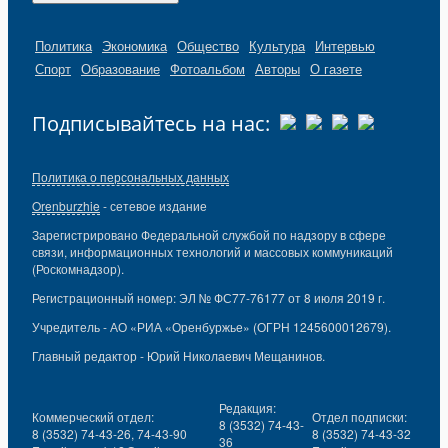
Политика
Экономика
Общество
Культура
Интервью
Спорт
Образование
Фотоальбом
Авторы
О газете
Подписывайтесь на нас:
Политика о персональных данных
Orenburzhie
- сетевое издание
Зарегистрировано Федеральной службой по надзору в сфере
связи, информационных технологий и массовых коммуникаций
(Роскомнадзор).
Регистрационный номер: ЭЛ № ФС77-76177 от 8 июля 2019 г.
Учредитель - АО «РИА «Оренбуржье» (ОГРН 1245600012679).
Главный редактор - Юрий Николаевич Мещанинов.
Редакция:
Коммерческий отдел:
Отдел подписки:
8 (3532) 74-43-
8 (3532) 74-43-26, 74-43-90
8 (3532) 74-43-32
36