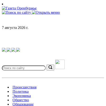
Skip
to
content
7 августа 2026 г.
Search
for:
Search
Происшествия
Политика
Экономика
Общество
Образование