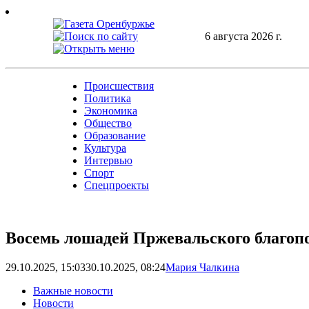
Skip
to
content
6 августа 2026 г.
Происшествия
Политика
Экономика
Общество
Образование
Культура
Интервью
Спорт
Спецпроекты
Восемь лошадей Пржевальского благоп
29.10.2025, 15:03
30.10.2025, 08:24
Мария Чалкина
Важные новости
Новости