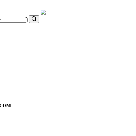
Search
сом