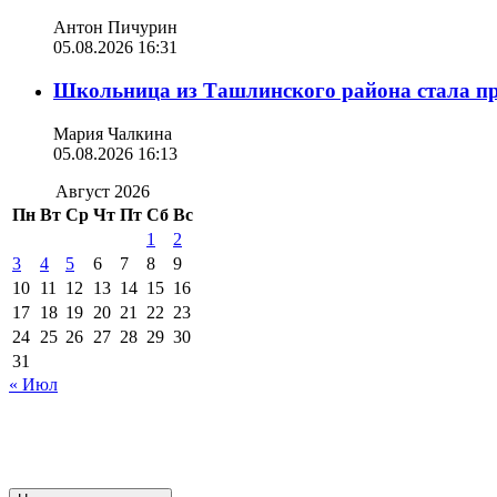
Антон Пичурин
05.08.2026 16:31
Школьница из Ташлинского района стала п
Мария Чалкина
05.08.2026 16:13
Август 2026
Пн
Вт
Ср
Чт
Пт
Сб
Вс
1
2
3
4
5
6
7
8
9
10
11
12
13
14
15
16
17
18
19
20
21
22
23
24
25
26
27
28
29
30
31
« Июл