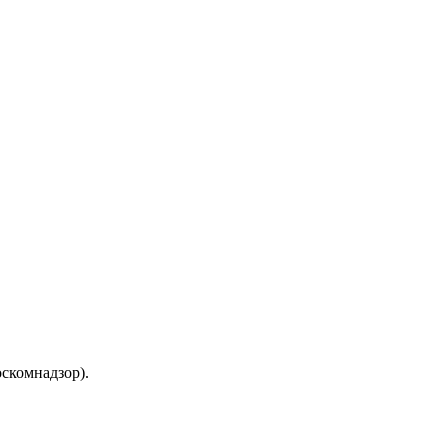
скомнадзор).