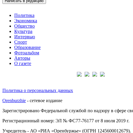
Написать в редакцию
Политика
Экономика
Общество
Культура
Интервью
Спорт
Образование
Фотоальбом
Авторы
О газете
Подписывайтесь на нас:
Политика о персональных данных
Orenburzhie
- сетевое издание
Зарегистрировано Федеральной службой по надзору в сфере с
Регистрационный номер: ЭЛ № ФС77-76177 от 8 июля 2019 г.
Учредитель - АО «РИА «Оренбуржье» (ОГРН 1245600012679).