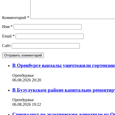
Комментарий
*
Имя
*
Email
*
Сайт
В Оренбурге вандалы уничтожили гортензии
Оренбуржье
06.08.2026 20:20
В Бузулукском районе капитально ремонтир
Оренбуржье
06.08.2026 19:22
Специалист по экзотическим животным из О