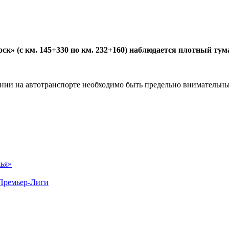
ск» (с км. 145+330 по км. 232+160) наблюдается плотный тум
ии на автотранспорте необходимо быть предельно внимательны
ья»
 Премьер-Лиги