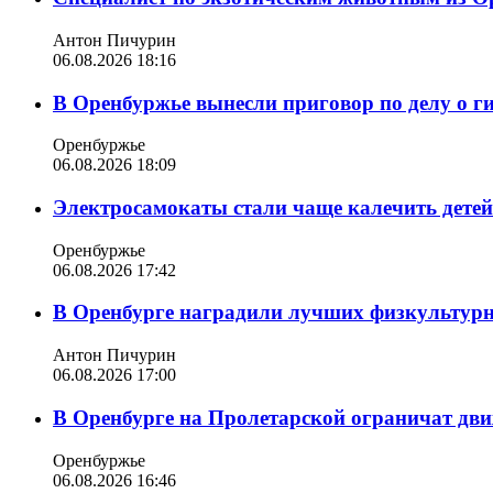
Антон Пичурин
06.08.2026 18:16
В Оренбуржье вынесли приговор по делу о г
Оренбуржье
06.08.2026 18:09
Электросамокаты стали чаще калечить дете
Оренбуржье
06.08.2026 17:42
В Оренбурге наградили лучших физкультур
Антон Пичурин
06.08.2026 17:00
В Оренбурге на Пролетарской ограничат дви
Оренбуржье
06.08.2026 16:46