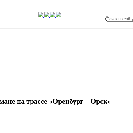
Search
for:
мане на трассе «Оренбург – Орск»