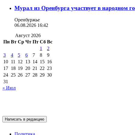
Мурал из Оренбурга участвует в народном г
Оренбуржье
06.08.2026 16:42
Август 2026
Пн
Вт
Ср
Чт
Пт
Сб
Вс
1
2
3
4
5
6
7
8
9
10
11
12
13
14
15
16
17
18
19
20
21
22
23
24
25
26
27
28
29
30
31
« Июл
Написать в редакцию
Политика