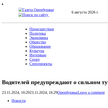
Skip
to
6 августа 2026 г.
content
Происшествия
Политика
Экономика
Общество
Образование
Культура
Интервью
Спорт
Спецпроекты
Водителей предупреждают о сильном ту
23.11.2024, 16:29
23.11.2024, 16:29
Оренбуржье
Leave a comment
Новости