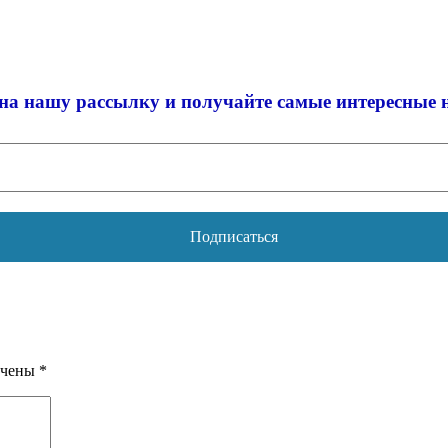
на нашу рассылку и
получайте самые интересные 
ечены
*