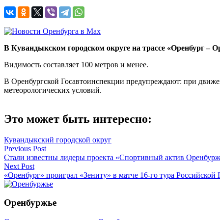
В Кувандыкском городском округе на трассе «Оренбург – Ор
Видимость составляет 100 метров и менее.
В Оренбургской Госавтоинспекции предупреждают: при движен
метеорологических условий.
Это может быть интересно:
Кувандыкский городской округ
Навигация
Previous Post
Стали известны лидеры проекта «Спортивный актив Оренбурж
по
Next Post
записям
«Оренбург» проиграл «Зениту» в матче 16-го тура Российской
Оренбуржье