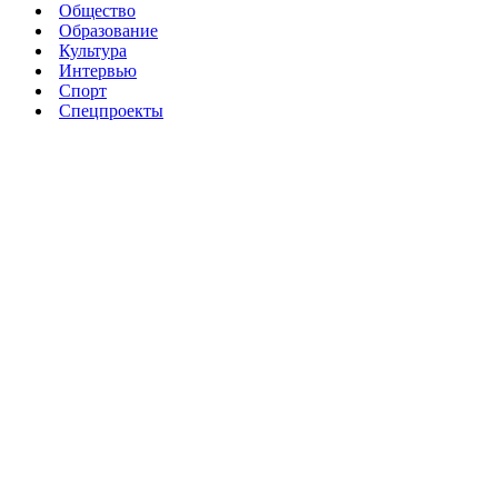
Общество
Образование
Культура
Интервью
Спорт
Спецпроекты