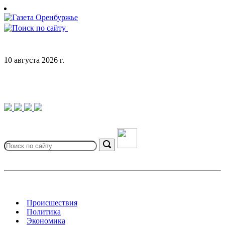
Skip
to
content
10 августа 2026 г.
Search
for:
Search
Происшествия
Политика
Экономика