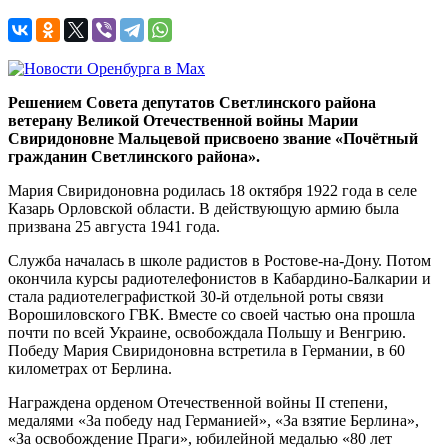
Решением Совета депутатов Светлинского района
ветерану Великой Отечественной войны Марии
Свиридоновне Мальцевой присвоено звание «Почётный
гражданин Светлинского района».
Мария Свиридоновна родилась 18 октября 1922 года в селе
Казарь Орловской области. В действующую армию была
призвана 25 августа 1941 года.
Служба началась в школе радистов в Ростове-на-Дону. Потом
окончила курсы радиотелефонистов в Кабардино-Балкарии и
стала радиотелеграфисткой 30-й отдельной роты связи
Ворошиловского ГВК. Вместе со своей частью она прошла
почти по всей Украине, освобождала Польшу и Венгрию.
Победу Мария Свиридоновна встретила в Германии, в 60
километрах от Берлина.
Награждена орденом Отечественной войны II степени,
медалями «За победу над Германией», «За взятие Берлина»,
«За освобождение Праги», юбилейной медалью «80 лет